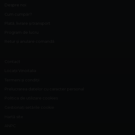
Despre noi
Cum cumpăr?
Plată, livrare și transport
Program de lucru
Retur și anulare comandă
Contact
Locații Vinoitalia
Termeni și condiții
Prelucrarea datelor cu caracter personal
Politica de utilizare cookies
Gestionați setările cookie
Hartă site
ANPC