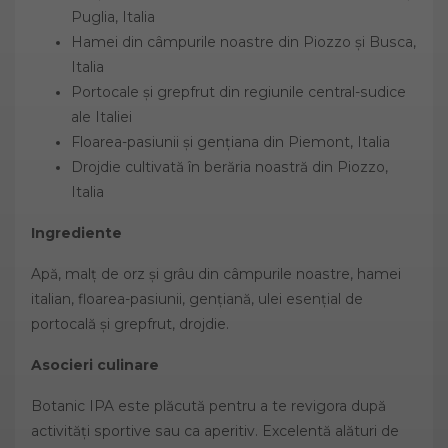
Puglia, Italia
Hamei din câmpurile noastre din Piozzo și Busca,
Italia
Portocale și grepfrut din regiunile central-sudice
ale Italiei
Floarea-pasiunii și gențiana din Piemont, Italia
Drojdie cultivată în berăria noastră din Piozzo,
Italia
Ingrediente
Apă, malț de orz și grâu din câmpurile noastre, hamei
italian, floarea-pasiunii, gențiană, ulei esențial de
portocală și grepfrut, drojdie.
Asocieri culinare
Botanic IPA este plăcută pentru a te revigora după
activități sportive sau ca aperitiv. Excelentă alături de