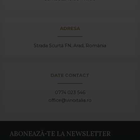
ADRESA
Strada Scurtă FN, Arad,
România
DATE CONTACT
0774 023 546
office@vinoitalia.ro
ABONEAZĂ-TE LA NEWSLETTER