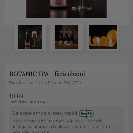
BOTANIC IPA - fără alcool
Birra Baladin
/
Cod Produs: 59410270
19 lei
Prețul include TVA
Garanție ambalaj returnabil
Prețul afișat nu include taxa SGR de 0.5 lei/sticlă,
adăugată automat la finalizarea comenzii, conform
legislației în vigoare.