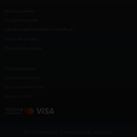
Istoric comenzi
Produse favorite
Dezabonare Newsletter / Notificări
Soiuri de struguri
Degustarea vinului
Oferte speciale
Solicită un produs
Băuturi evenimente
Băuturi nuntă
© 2026 Vino Italia.
Toate drepturile rezervate.