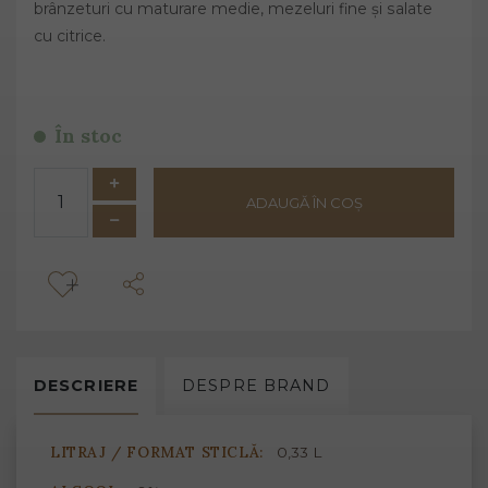
brânzeturi cu maturare medie, mezeluri fine și salate
cu citrice.
În stoc
ADAUGĂ ÎN COȘ
DESCRIERE
DESPRE
BRAND
LITRAJ / FORMAT STICLĂ:
0,33 L