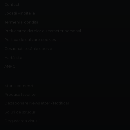
Contact
Locații Vinoitalia
Termeni și condiții
Prelucrarea datelor cu caracter personal
Politica de utilizare cookies
Gestionați setările cookie
Hartă site
ANPC
Istoric comenzi
Produse favorite
Dezabonare Newsletter / Notificări
Soiuri de struguri
Degustarea vinului