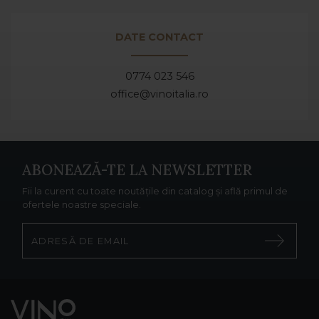
DATE CONTACT
0774 023 546
office@vinoitalia.ro
ABONEAZĂ-TE LA NEWSLETTER
Fii la curent cu toate noutățile din catalog și află primul de
ofertele noastre speciale.