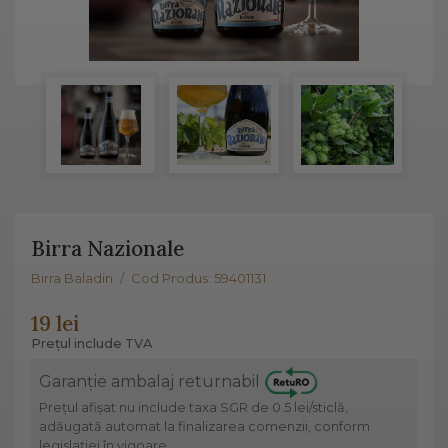
Birra Nazionale
Birra Baladin
/
Cod Produs: 59401131
19 lei
Prețul include TVA
Garanție ambalaj returnabil
Prețul afișat nu include taxa SGR de 0.5 lei/sticlă,
adăugată automat la finalizarea comenzii, conform
legislației în vigoare.