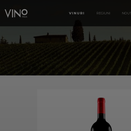
VINURI
REGIUNI
NOUT