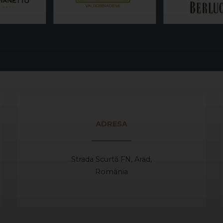
ADRESA
Strada Scurtă FN, Arad,
România