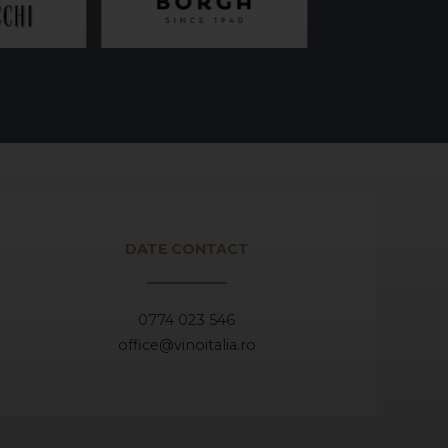
DATE CONTACT
0774 023 546
office@vinoitalia.ro