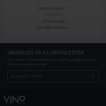
DATE CONTACT
0774 023 546
office@vinoitalia.ro
ABONEAZĂ-TE LA NEWSLETTER
Fii la curent cu toate noutățile din catalog și află primul de
ofertele noastre speciale.