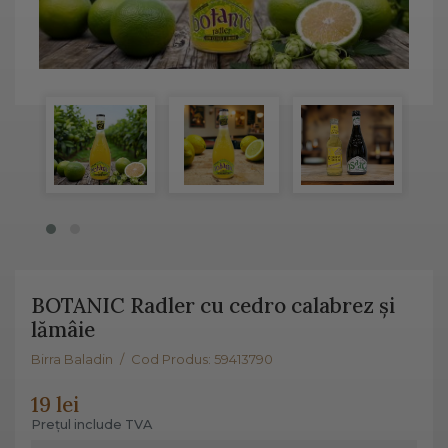
BOTANIC Radler cu cedro calabrez și
lămâie
Birra Baladin
/
Cod Produs: 59413790
19 lei
Prețul include TVA