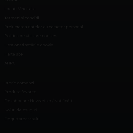
Locații Vinoitalia
Termeni și condiții
Prelucrarea datelor cu caracter personal
Politica de utilizare cookies
Gestionați setările cookie
Hartă site
ANPC
Istoric comenzi
Produse favorite
Dezabonare Newsletter / Notificări
Soiuri de struguri
Degustarea vinului