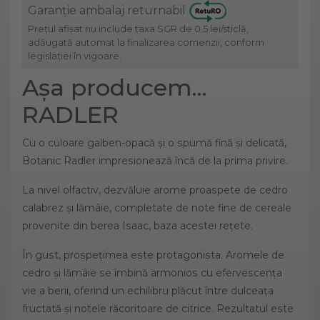
Garanție ambalaj returnabil
Prețul afișat nu include taxa SGR de 0.5 lei/sticlă,
adăugată automat la finalizarea comenzii, conform
legislației în vigoare.
Așa producem...
RADLER
Cu o culoare galben-opacă și o spumă fină și delicată,
Botanic Radler impresionează încă de la prima privire.
La nivel olfactiv, dezvăluie arome proaspete de cedro
calabrez și lămâie, completate de note fine de cereale
provenite din berea Isaac, baza acestei rețete.
În gust, prospețimea este protagonista. Aromele de
cedro și lămâie se îmbină armonios cu efervescența
vie a berii, oferind un echilibru plăcut între dulceața
fructată și notele răcoritoare de citrice. Rezultatul este