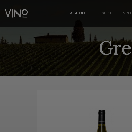
VINURI
REGIUNI
NOUT
Gre