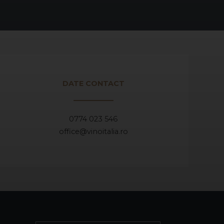
DATE CONTACT
0774 023 546
office@vinoitalia.ro