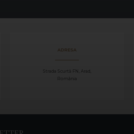
ADRESA
Strada Scurtă FN, Arad,
România
ETTER