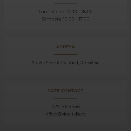
Luni - Vineri: 10:00 - 18:00
Sâmbătă: 10:00 - 17:00
ADRESA
Strada Scurtă FN, Arad,
România
DATE CONTACT
0774 023 546
office@vinoitalia.ro