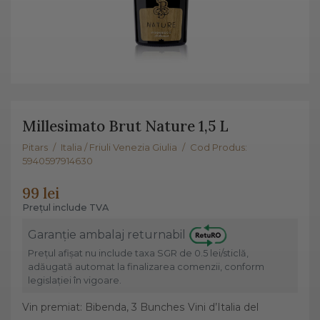
Millesimato Brut Nature 1,5 L
Pitars
/
Italia / Friuli Venezia Giulia
/
Cod Produs:
5940597914630
99 lei
Prețul include TVA
Garanție ambalaj returnabil
Prețul afișat nu include taxa SGR de 0.5 lei/sticlă,
adăugată automat la finalizarea comenzii, conform
legislației în vigoare.
Vin premiat: Bibenda, 3 Bunches Vini d’Italia del