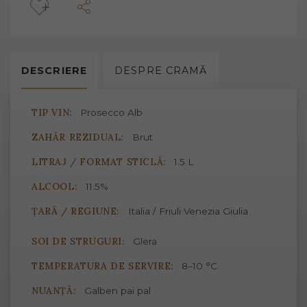
DESCRIERE
DESPRE
CRAMĂ
TIP VIN:
Prosecco Alb
ZAHĂR REZIDUAL:
Brut
LITRAJ / FORMAT STICLĂ:
1.5 L
ALCOOL:
11.5%
ȚARĂ / REGIUNE:
Italia / Friuli Venezia Giulia
SOI DE STRUGURI:
Glera
TEMPERATURA DE SERVIRE:
8–10 °C
NUANȚĂ:
Galben pai pal