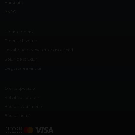
Hartă site
ANPC
Istoric comenzi
Produse favorite
Dezabonare Newsletter / Notificări
Soiuri de struguri
Degustarea vinului
Oferte speciale
Solicită un produs
Băuturi evenimente
Băuturi nuntă