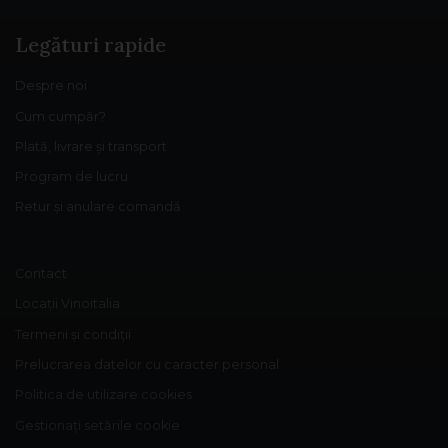
Legături rapide
Despre noi
Cum cumpăr?
Plată, livrare și transport
Program de lucru
Retur și anulare comandă
Contact
Locații Vinoitalia
Termeni și condiții
Prelucrarea datelor cu caracter personal
Politica de utilizare cookies
Gestionați setările cookie