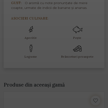
GUST:
O aromă cu note pronunțate de mere
coapte, urmate de indicii de banane și ananas.
ASOCIERI CULINARE:
Aperitiv
Pește
Legume
Brânzeturi proaspete
Produse din aceeași gamă