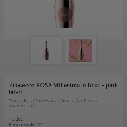
Prosecco ROSÈ Millesimato Brut - pink
label
Pitars
/
Italia / Friuli Venezia Giulia
/
Cod Produs:
5940597912810
75 lei
Prețul include TVA