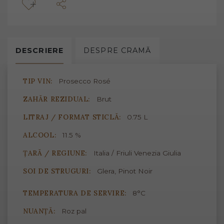
DESCRIERE
DESPRE
CRAMĂ
TIP VIN:
Prosecco Rosé
ZAHĂR REZIDUAL:
Brut
LITRAJ / FORMAT STICLĂ:
0.75 L
ALCOOL:
11.5 %
ȚARĂ / REGIUNE:
Italia / Friuli Venezia Giulia
SOI DE STRUGURI:
Glera, Pinot Noir
TEMPERATURA DE SERVIRE:
8°C
NUANȚĂ:
Roz pal