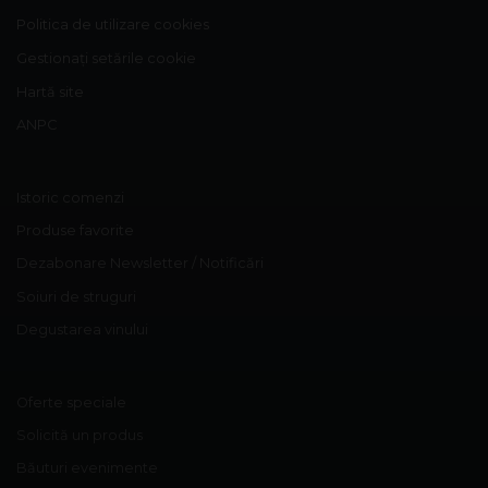
Politica de utilizare cookies
Gestionați setările cookie
Hartă site
ANPC
Istoric comenzi
Produse favorite
Dezabonare Newsletter / Notificări
Soiuri de struguri
Degustarea vinului
Oferte speciale
Solicită un produs
Băuturi evenimente