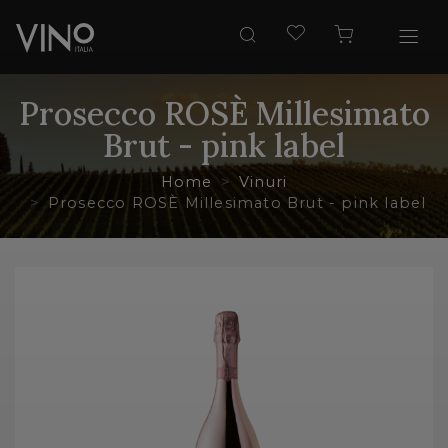
Prosecco ROSÈ Millesimato
Brut - pink label
Home
Vinuri
Prosecco ROSÈ Millesimato Brut - pink label