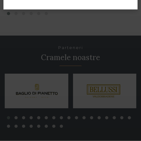
Parteneri
Cramele noastre