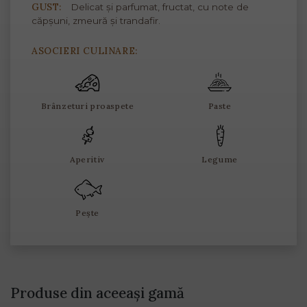
GUST:
Delicat și parfumat, fructat, cu note de
căpșuni, zmeură și trandafir.
ASOCIERI CULINARE:
Brânzeturi proaspete
Paste
Aperitiv
Legume
Pește
Produse din aceeași gamă