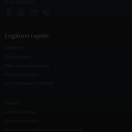
Nr reg: J02/529/2019
Legături rapide
Despre noi
Cum cumpăr?
Plată, livrare și transport
Program de lucru
Retur și anulare comandă
Contact
Locații Vinoitalia
Termeni și condiții
Prelucrarea datelor cu caracter personal