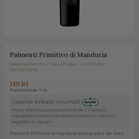
Palmenti Primitivo di Manduria
Masseria Pietrosa
/
Italia / Puglia
/
Cod Produs:
5940597910113
149 lei
Prețul include TVA
Garanție ambalaj returnabil
Prețul afișat nu include taxa SGR de 0.5 lei/sticlă,
adăugată automat la finalizarea comenzii, conform
legislației în vigoare.
Palmenti Primitivo di Manduria este produs din soiul