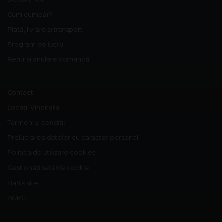
Cum cumpăr?
Plată, livrare și transport
Program de lucru
Retur și anulare comandă
Contact
Locații Vinoitalia
Termeni și condiții
Prelucrarea datelor cu caracter personal
Politica de utilizare cookies
Gestionați setările cookie
Hartă site
ANPC