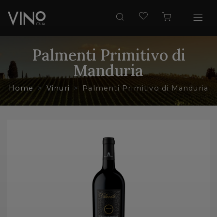
Palmenti Primitivo di
Manduria
Home
Vinuri
Palmenti Primitivo di Manduria