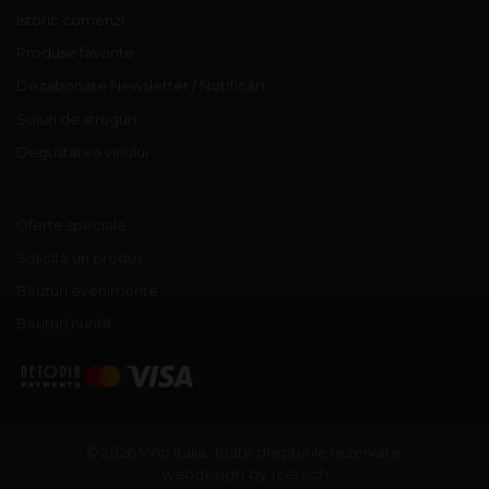
Istoric comenzi
Produse favorite
Dezabonare Newsletter / Notificări
Soiuri de struguri
Degustarea vinului
Oferte speciale
Solicită un produs
Băuturi evenimente
Băuturi nuntă
© 2026 Vino Italia.
Toate drepturile rezervate.
webdesign by Icetech