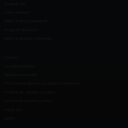
Despre noi
Cum cumpăr?
Plată, livrare și transport
Program de lucru
Retur și anulare comandă
Contact
Locații Vinoitalia
Termeni și condiții
Prelucrarea datelor cu caracter personal
Politica de utilizare cookies
Gestionați setările cookie
Hartă site
ANPC