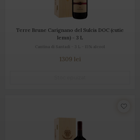
Terre Brune Carignano del Sulcis DOC (cutie
lemn) - 3 L
Cantina di Santadi - 3 L - 15% alcool
1309 lei