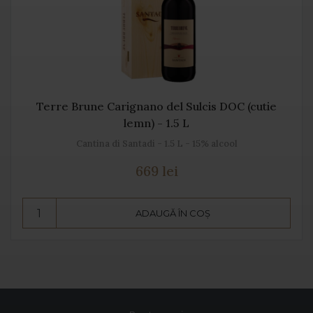
Terre Brune Carignano del Sulcis DOC (cutie
lemn) - 1.5 L
Cantina di Santadi - 1.5 L - 15% alcool
669 lei
ADAUGĂ ÎN COȘ