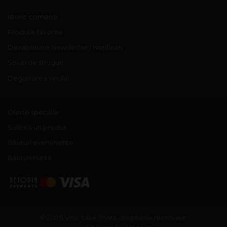
Istoric comenzi
Produse favorite
Dezabonare Newsletter / Notificări
Soiuri de struguri
Degustarea vinului
Oferte speciale
Solicită un produs
Băuturi evenimente
Băuturi nuntă
© 2026 Vino Italia.
Toate drepturile rezervate.