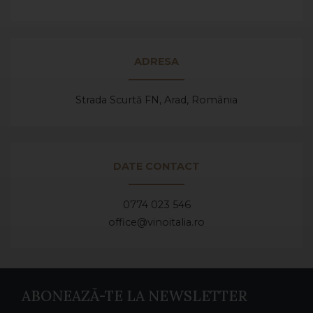
ADRESA
Strada Scurtă FN, Arad,
România
DATE CONTACT
0774 023 546
office@vinoitalia.ro
ABONEAZĂ-TE LA NEWSLETTER