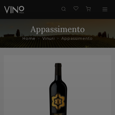
Appassimento
Home
Vinuri
Appassimento