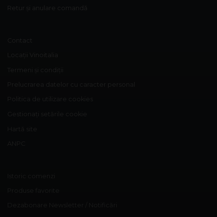
Retur și anulare comandă
Contact
Locații Vinoitalia
Termeni și condiții
Prelucrarea datelor cu caracter personal
Politica de utilizare cookies
Gestionați setările cookie
Hartă site
ANPC
Istoric comenzi
Produse favorite
Dezabonare Newsletter / Notificări