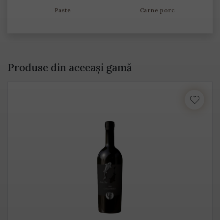
Paste
Carne porc
Produse din aceeași gamă