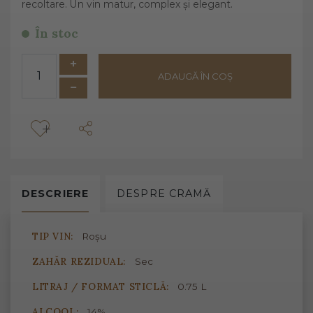
recoltare. Un vin matur, complex și elegant.
În stoc
ADAUGĂ ÎN COȘ
DESCRIERE
DESPRE
CRAMĂ
TIP VIN:
Roșu
ZAHĂR REZIDUAL:
Sec
LITRAJ / FORMAT STICLĂ:
0.75 L
ALCOOL:
14%