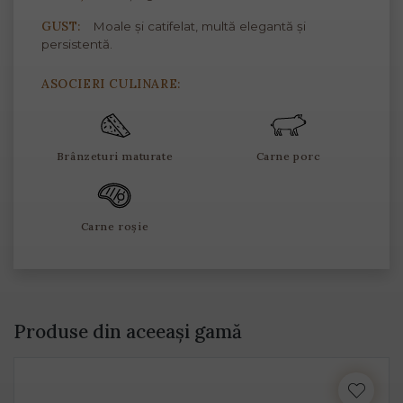
GUST:
Moale și catifelat, multă elegantă și
persistentă.
ASOCIERI CULINARE:
Brânzeturi maturate
Carne porc
Carne roșie
Produse din aceeași gamă