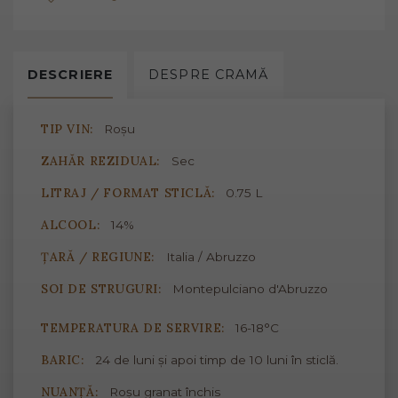
DESCRIERE
DESPRE
CRAMĂ
TIP VIN:
Roșu
ZAHĂR REZIDUAL:
Sec
LITRAJ / FORMAT STICLĂ:
0.75 L
ALCOOL:
14%
ȚARĂ / REGIUNE:
Italia / Abruzzo
SOI DE STRUGURI:
Montepulciano d'Abruzzo
TEMPERATURA DE SERVIRE:
16-18°C
BARIC:
24 de luni și apoi timp de 10 luni în sticlă.
NUANȚĂ:
Roșu granat închis