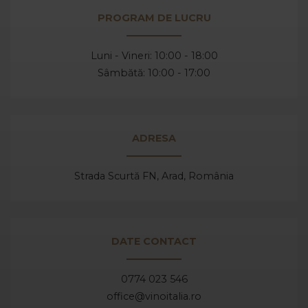
PROGRAM DE LUCRU
Luni - Vineri: 10:00 - 18:00
Sâmbătă: 10:00 - 17:00
ADRESA
Strada Scurtă FN, Arad,
România
DATE CONTACT
0774 023 546
office@vinoitalia.ro