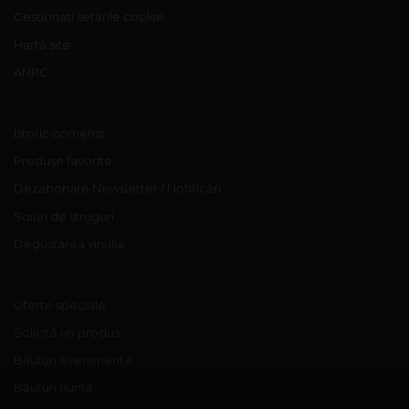
Gestionați setările cookie
Hartă site
ANPC
Istoric comenzi
Produse favorite
Dezabonare Newsletter / Notificări
Soiuri de struguri
Degustarea vinului
Oferte speciale
Solicită un produs
Băuturi evenimente
Băuturi nuntă