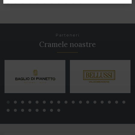
Parteneri
Cramele noastre