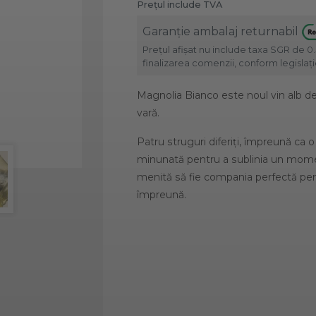
Prețul include TVA
Garanție ambalaj returnabil
Prețul afișat nu include taxa SGR de 0.
finalizarea comenzii, conform legislație
Magnolia Bianco este noul vin alb de
vară.
Patru struguri diferiți, împreună ca
minunată pentru a sublinia un momen
menită să fie compania perfectă pent
împreună.