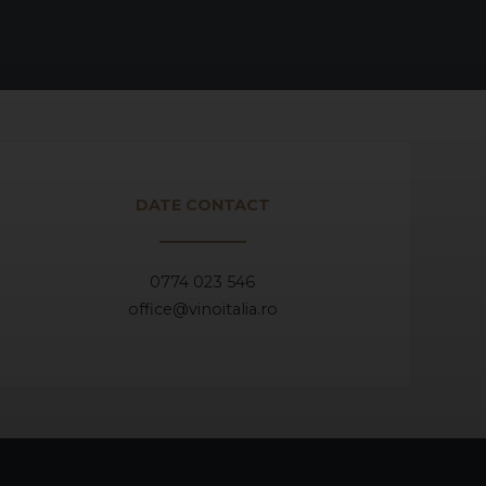
DATE CONTACT
0774 023 546
office@vinoitalia.ro