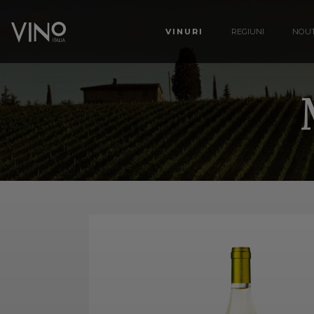
VINURI
REGIUNI
NOUT