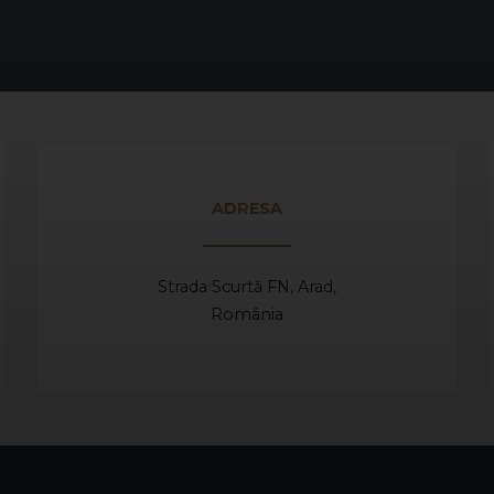
ADRESA
Strada Scurtă FN, Arad,
România