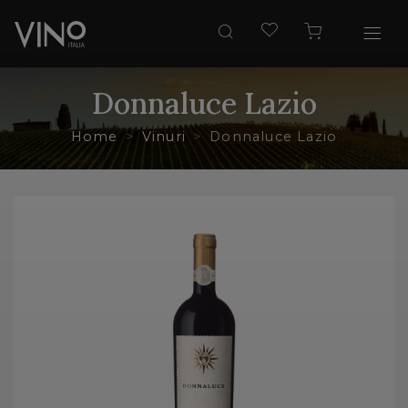
Donnaluce Lazio
Home
Vinuri
Donnaluce Lazio