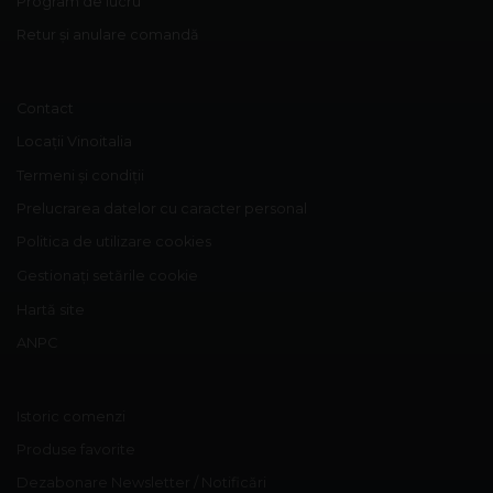
Program de lucru
Retur și anulare comandă
Contact
Locații Vinoitalia
Termeni și condiții
Prelucrarea datelor cu caracter personal
Politica de utilizare cookies
Gestionați setările cookie
Hartă site
ANPC
Istoric comenzi
Produse favorite
Dezabonare Newsletter / Notificări