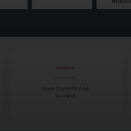
ADRESA
Strada Scurtă FN, Arad,
România