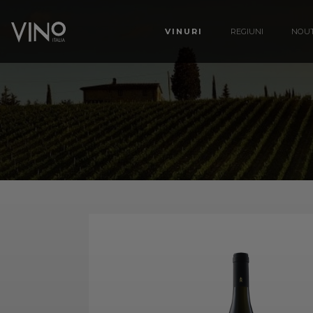
VINURI
REGIUNI
NOUT