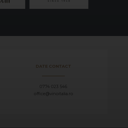
DATE CONTACT
0774 023 546
office@vinoitalia.ro