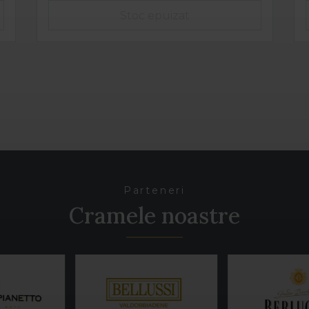
Parteneri
Cramele noastre