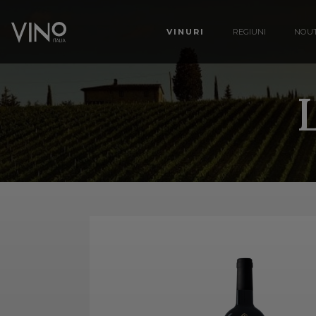
VINURI
REGIUNI
NOUT