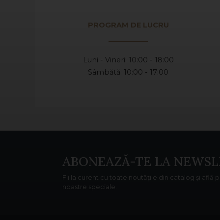
PROGRAM DE LUCRU
Luni - Vineri: 10:00 - 18:00
Sâmbătă: 10:00 - 17:00
ABONEAZĂ-TE LA NEWSL
Fii la curent cu toate noutățile din catalog și află 
noastre speciale.