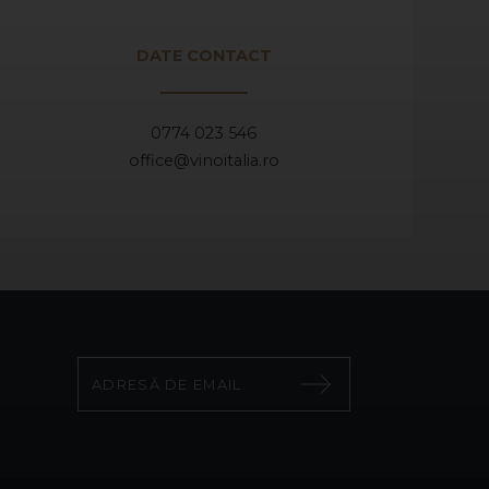
DATE CONTACT
0774 023 546
office@vinoitalia.ro