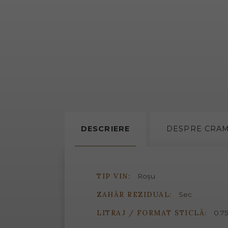
DESCRIERE
DESPRE
CRA
TIP VIN:
Roșu
ZAHĂR REZIDUAL:
Sec
LITRAJ / FORMAT STICLĂ:
0.75