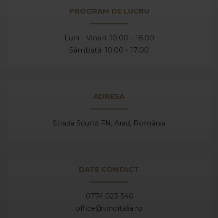
PROGRAM DE LUCRU
Luni - Vineri: 10:00 - 18:00
Sâmbătă: 10:00 - 17:00
ADRESA
Strada Scurtă FN, Arad,
România
DATE CONTACT
0774 023 546
office@vinoitalia.ro