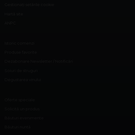
Gestionați setările cookie
Hartă site
ANPC
Istoric comenzi
Produse favorite
Dezabonare Newsletter / Notificări
Soiuri de struguri
Degustarea vinului
Oferte speciale
Solicită un produs
Băuturi evenimente
Băuturi nuntă