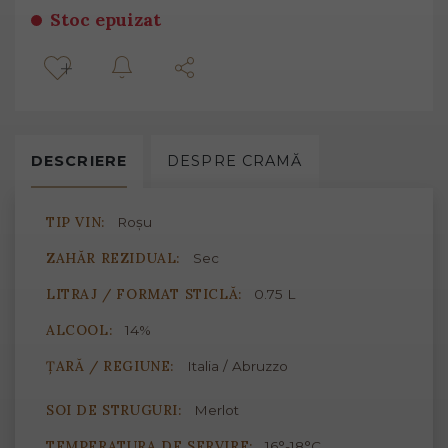
Stoc epuizat
DESCRIERE
DESPRE
CRAMĂ
TIP VIN:
Roșu
ZAHĂR REZIDUAL:
Sec
LITRAJ / FORMAT STICLĂ:
0.75 L
ALCOOL:
14%
ȚARĂ / REGIUNE:
Italia / Abruzzo
SOI DE STRUGURI:
Merlot
TEMPERATURA DE SERVIRE:
16°-18°C