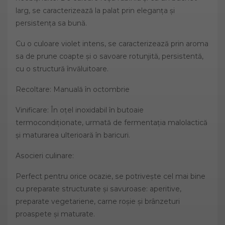
larg, se caracterizează la palat prin eleganța și
persistența sa bună.
Cu o culoare violet intens, se caracterizează prin aroma
sa de prune coapte și o savoare rotunjită, persistentă,
cu o structură învăluitoare.
Recoltare: Manuală în octombrie
Vinificare: În oțel inoxidabil în butoaie
termocondiționate, urmată de fermentația malolactică
și maturarea ulterioară în baricuri.
Asocieri culinare:
Perfect pentru orice ocazie, se potrivește cel mai bine
cu preparate structurate și savuroase: aperitive,
preparate vegetariene, carne roșie și brânzeturi
proaspete și maturate.