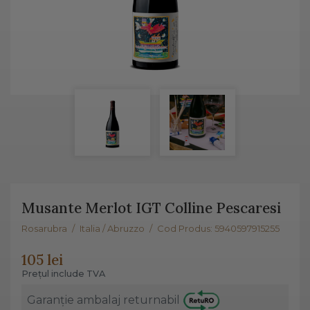
Musante Merlot IGT Colline Pescaresi
Rosarubra
/
Italia / Abruzzo
/
Cod Produs: 5940597915255
105 lei
Prețul include TVA
Garanție ambalaj returnabil