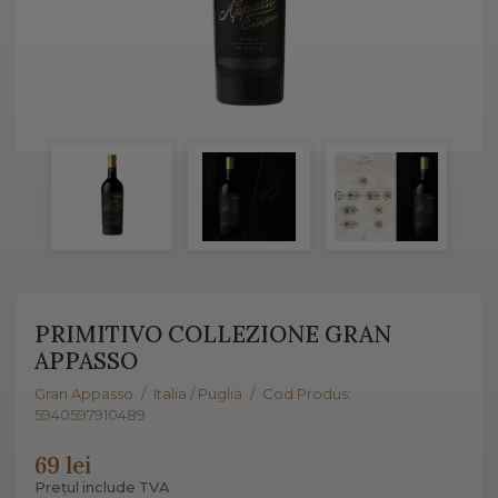
PRIMITIVO COLLEZIONE GRAN
APPASSO
Gran Appasso
/
Italia / Puglia
/
Cod Produs:
5940597910489
69 lei
Prețul include TVA