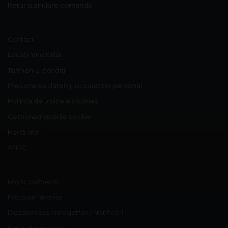
Retur și anulare comandă
Contact
Locații Vinoitalia
Termeni și condiții
Prelucrarea datelor cu caracter personal
Politica de utilizare cookies
Gestionați setările cookie
Hartă site
ANPC
Istoric comenzi
Produse favorite
Dezabonare Newsletter / Notificări