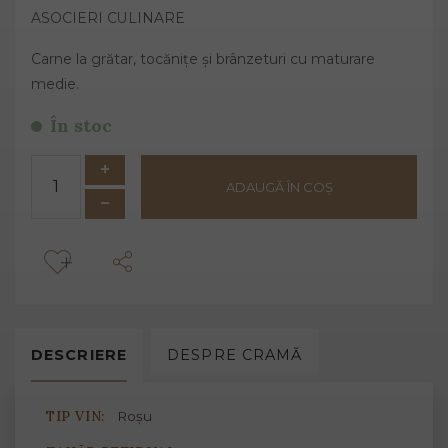
ASOCIERI CULINARE
Carne la grătar, tocănițe și brânzeturi cu maturare
medie.
În stoc
ADAUGĂ ÎN COȘ
DESCRIERE
DESPRE
CRAMĂ
TIP VIN:
Roșu