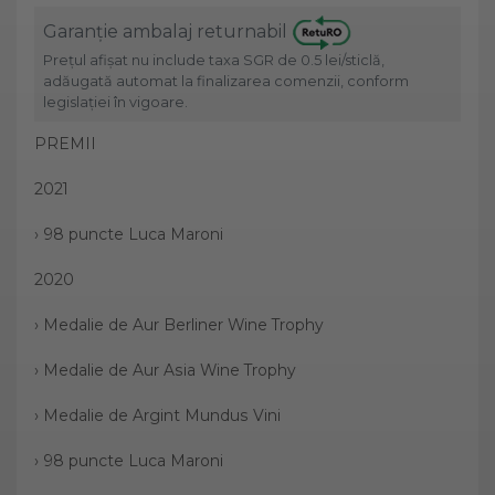
Garanție ambalaj returnabil
Prețul afișat nu include taxa SGR de 0.5 lei/sticlă,
adăugată automat la finalizarea comenzii, conform
legislației în vigoare.
PREMII
2021
› 98 puncte Luca Maroni
2020
› Medalie de Aur Berliner Wine Trophy
› Medalie de Aur Asia Wine Trophy
› Medalie de Argint Mundus Vini
› 98 puncte Luca Maroni