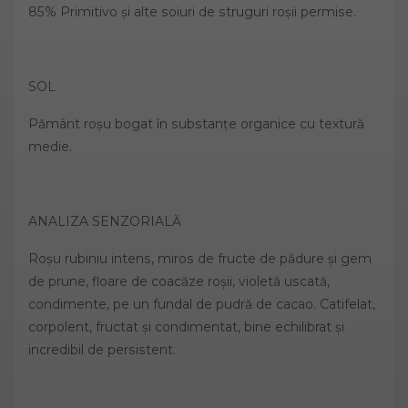
85% Primitivo și alte soiuri de struguri roșii permise.
SOL
Pământ roșu bogat în substanțe organice cu textură
medie.
ANALIZA SENZORIALĂ
Roșu rubiniu intens, miros de fructe de pădure și gem
de prune, floare de coacăze roșii, violetă uscată,
condimente, pe un fundal de pudră de cacao. Catifelat,
corpolent, fructat și condimentat, bine echilibrat și
incredibil de persistent.