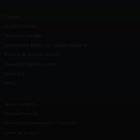
Contact
Locații Vinoitalia
Termeni și condiții
Prelucrarea datelor cu caracter personal
Politica de utilizare cookies
Gestionați setările cookie
Hartă site
ANPC
Istoric comenzi
Produse favorite
Dezabonare Newsletter / Notificări
Soiuri de struguri