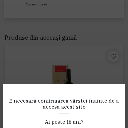
Carne roșie
Produse din aceeași gamă
E necesară confirmarea vârstei
înainte de a
accesa acest site
Ai peste 18 ani?