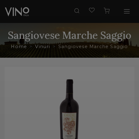
Sangiovese Marche Saggio
Home
Vinuri
Sangiovese Marche Saggio