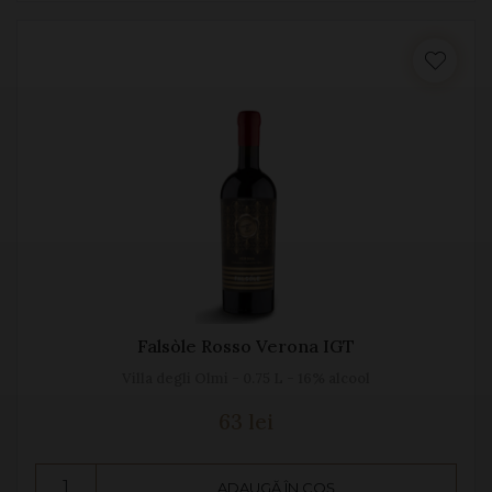
Falsòle Rosso Verona IGT
Villa degli Olmi - 0.75 L - 16% alcool
63 lei
ADAUGĂ ÎN COȘ