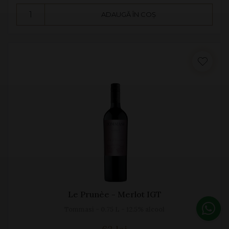
ADAUGĂ ÎN COȘ
Le Prunèe - Merlot IGT
Tommasi - 0.75 L - 12.5% alcool