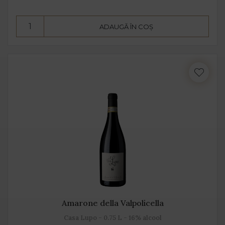
ADAUGĂ ÎN COȘ
Amarone della Valpolicella
Casa Lupo - 0.75 L - 16% alcool