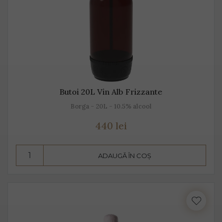
Butoi 20L Vin Alb Frizzante
Borga - 20L - 10.5% alcool
440 lei
ADAUGĂ ÎN COȘ