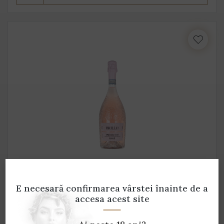
Brilla Prosecco Rosé
Botter - 0.75 L - 11% alcool
E necesară confirmarea vârstei
înainte de a
accesa acest site
55 lei