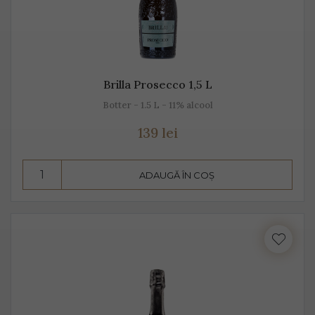
Brilla Prosecco 1,5 L
Botter - 1.5 L - 11% alcool
139 lei
ADAUGĂ ÎN COȘ