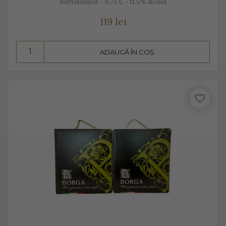
Bortolomiol - 0.75 L - 11.5% alcool
119 lei
ADAUGĂ ÎN COȘ