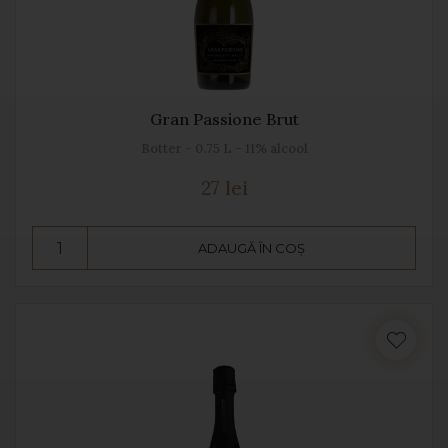
Gran Passione Brut
Botter - 0.75 L - 11% alcool
27 lei
ADAUGĂ ÎN COȘ