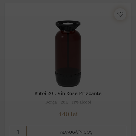
Butoi 20L Vin Rose Frizzante
Borga - 20L - 11% alcool
440 lei
ADAUGĂ ÎN COȘ