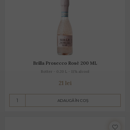
Brilla Prosecco Rosé 200 ML
Botter - 0.20 L - 11% alcool
21 lei
ADAUGĂ ÎN COȘ