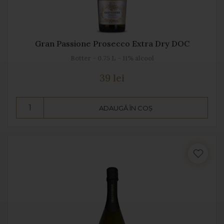
Gran Passione Prosecco Extra Dry DOC
Botter - 0.75 L - 11% alcool
39 lei
ADAUGĂ ÎN COȘ