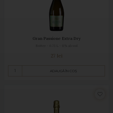
Gran Passione Extra Dry
Botter - 0.75 L - 11% alcool
27 lei
ADAUGĂ ÎN COȘ