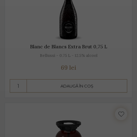
Blanc de Blancs Extra Brut 0,75 L
Bellussi - 0.75 L - 12.5% alcool
69 lei
ADAUGĂ ÎN COȘ