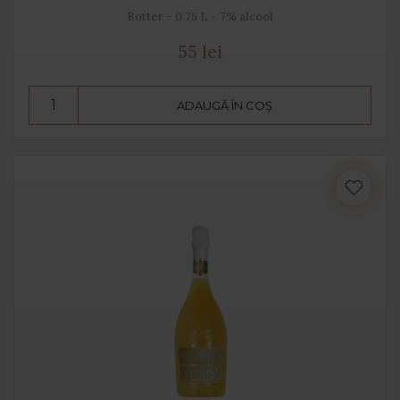
Botter - 0.75 L - 7% alcool
55 lei
ADAUGĂ ÎN COȘ