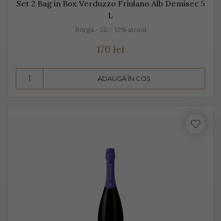
Set 2 Bag in Box Verduzzo Friulano Alb Demisec 5
L
Borga - 5L - 12% alcool
170 lei
ADAUGĂ ÎN COȘ