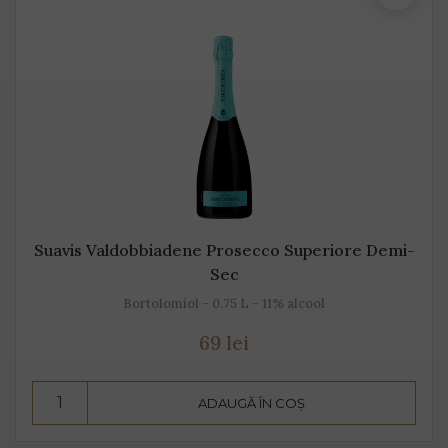
Suavis Valdobbiadene Prosecco Superiore Demi-
Sec
Bortolomiol - 0.75 L - 11% alcool
69 lei
ADAUGĂ ÎN COȘ