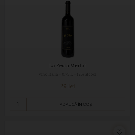
La Festa Merlot
Vino Italia - 0.75 L - 12% alcool
29 lei
ADAUGĂ ÎN COȘ