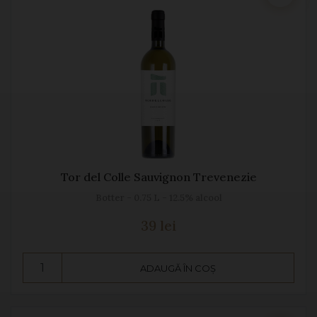
Tor del Colle Sauvignon Trevenezie
Botter - 0.75 L - 12.5% alcool
39 lei
ADAUGĂ ÎN COȘ