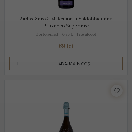
Audax Zero.3 Millesimato Valdobbiadene
Prosecco Superiore
Bortolomiol - 0.75 L - 12% alcool
69 lei
ADAUGĂ ÎN COȘ