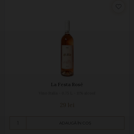
La Festa Rosé
Vino Italia - 0.75 L - 11% alcool
29 lei
ADAUGĂ ÎN COȘ