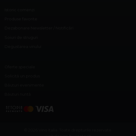
Istoric comenzi
Produse favorite
Dezabonare Newsletter / Notificări
Soiuri de struguri
Degustarea vinului
Oferte speciale
Solicită un produs
Băuturi evenimente
Băuturi nuntă
© 2026 Vino Italia.
Toate drepturile rezervate.