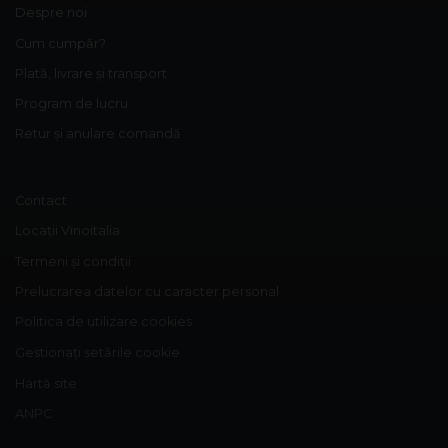
Despre noi
Cum cumpăr?
Plată, livrare și transport
Program de lucru
Retur și anulare comandă
Contact
Locații Vinoitalia
Termeni și condiții
Prelucrarea datelor cu caracter personal
Politica de utilizare cookies
Gestionați setările cookie
Hartă site
ANPC