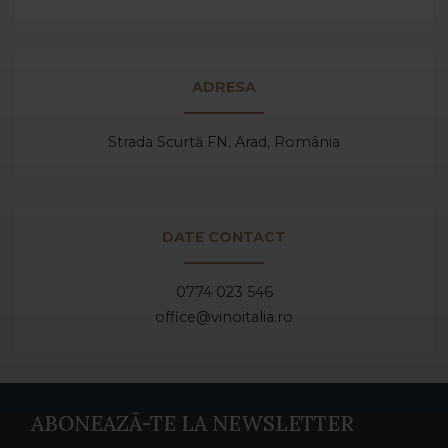
ADRESA
Strada Scurtă FN, Arad,
România
DATE CONTACT
0774 023 546
office@vinoitalia.ro
ABONEAZĂ-TE LA NEWSLETTER