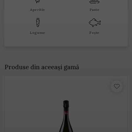
Aperitiv
Paste
Legume
Pește
Produse din aceeași gamă