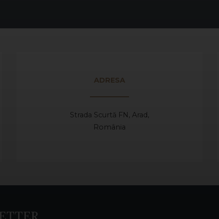
ADRESA
Strada Scurtă FN, Arad,
România
ETTER