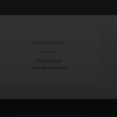
DATE CONTACT
0774 023 546
office@vinoitalia.ro