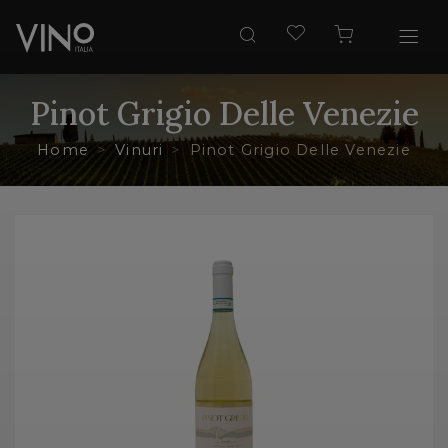
Pinot Grigio Delle Venezie
Home
Vinuri
Pinot Grigio Delle Venezie