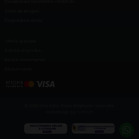
Dezabonare Newsletter / Notificări
Soiuri de struguri
Degustarea vinului
Oferte speciale
Solicită un produs
Băuturi evenimente
Băuturi nuntă
© 2026 Vino Italia.
Toate drepturile rezervate.
webdesign by Icetech