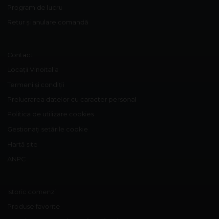
Program de lucru
Retur și anulare comandă
Contact
Locații Vinoitalia
Termeni și condiții
Prelucrarea datelor cu caracter personal
Politica de utilizare cookies
Gestionați setările cookie
Hartă site
ANPC
Istoric comenzi
Produse favorite