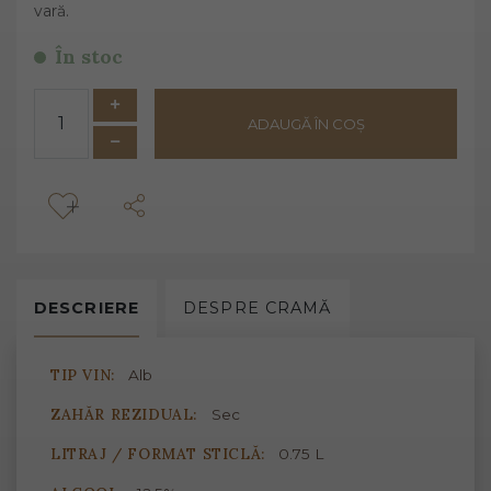
vară.
În stoc
ADAUGĂ ÎN COȘ
DESCRIERE
DESPRE
CRAMĂ
TIP VIN:
Alb
ZAHĂR REZIDUAL:
Sec
LITRAJ / FORMAT STICLĂ:
0.75 L