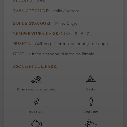
ALCOOL:
12.5%
ȚARĂ / REGIUNE:
Italia / Veneto
SOI DE STRUGURI:
Pinot Grigio
TEMPERATURA DE SERVIRE:
5 - 6 °C
NUANȚĂ:
Galben pai intens, cu nuanțe de cupru
GUST:
Citrice, verbena, și iarbă de lămâie
ASOCIERI CULINARE:
Brânzeturi proaspete
Paste
Aperitiv
Legume