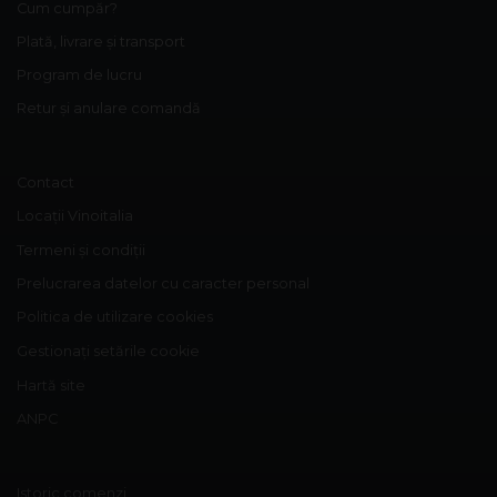
Cum cumpăr?
Plată, livrare și transport
Program de lucru
Retur și anulare comandă
Contact
Locații Vinoitalia
Termeni și condiții
Prelucrarea datelor cu caracter personal
Politica de utilizare cookies
Gestionați setările cookie
Hartă site
ANPC
Istoric comenzi