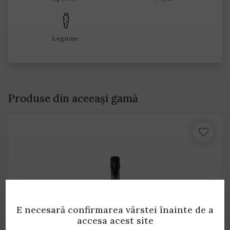
Legume
Produse din aceeași gamă
E necesară confirmarea vârstei
înainte de a
accesa acest site