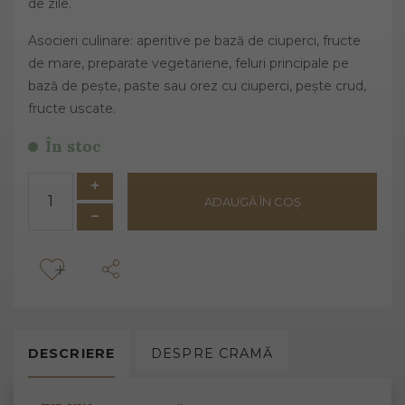
de zile.
Asocieri culinare: aperitive pe bază de ciuperci, fructe
de mare, preparate vegetariene, feluri principale pe
bază de pește, paste sau orez cu ciuperci, pește crud,
fructe uscate.
În stoc
ADAUGĂ ÎN COȘ
DESCRIERE
DESPRE
CRAMĂ