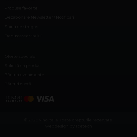
Produse favorite
Dezabonare Newsletter / Notificări
Soiuri de struguri
Degustarea vinului
Oferte speciale
Solicită un produs
Băuturi evenimente
Băuturi nuntă
© 2026 Vino Italia.
Toate drepturile rezervate.
webdesign by Icetech