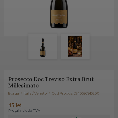
Prosecco Doc Treviso Extra Brut
Millesimato
Borga
/
Italia / Veneto
/
Cod Produs: 5940597915200
45 lei
Prețul include TVA