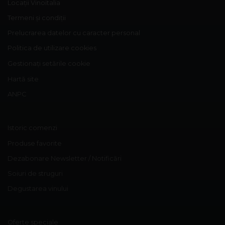
Locații Vinoitalia
Termeni și condiții
Prelucrarea datelor cu caracter personal
Politica de utilizare cookies
Gestionați setările cookie
Hartă site
ANPC
Istoric comenzi
Produse favorite
Dezabonare Newsletter / Notificări
Soiuri de struguri
Degustarea vinului
Oferte speciale