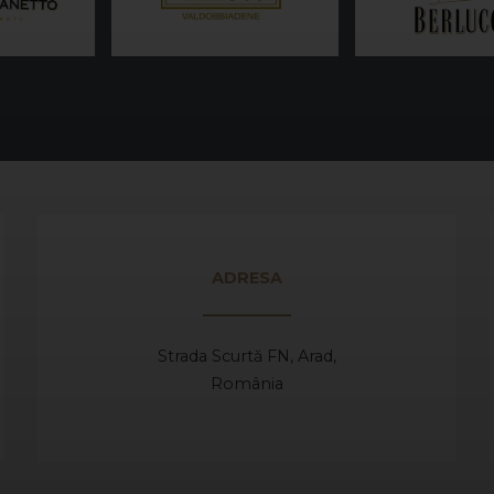
ADRESA
Strada Scurtă FN, Arad,
România