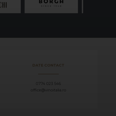
DATE CONTACT
0774 023 546
office@vinoitalia.ro