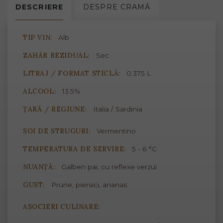
DESCRIERE
DESPRE
CRAMĂ
TIP VIN:
Alb
ZAHĂR REZIDUAL:
Sec
LITRAJ / FORMAT STICLĂ:
0.375 L
ALCOOL:
13.5%
ȚARĂ / REGIUNE:
Italia / Sardinia
SOI DE STRUGURI:
Vermentino
TEMPERATURA DE SERVIRE:
5 - 6 °C
NUANȚĂ:
Galben pai, cu reflexe verzui
GUST:
Prune, piersici, ananas
ASOCIERI CULINARE: