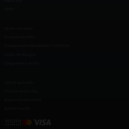
Hartă site
ANPC
Istoric comenzi
Produse favorite
Dezabonare Newsletter / Notificări
Soiuri de struguri
Degustarea vinului
Oferte speciale
Solicită un produs
Băuturi evenimente
Băuturi nuntă