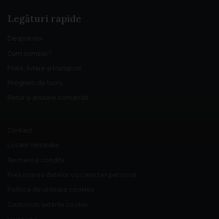
Legături rapide
Despre noi
Cum cumpăr?
Plată, livrare și transport
Program de lucru
Retur și anulare comandă
Contact
Locații Vinoitalia
Termeni și condiții
Prelucrarea datelor cu caracter personal
Politica de utilizare cookies
Gestionați setările cookie