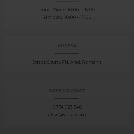
Luni - Vineri: 10:00 - 18:00
Sâmbătă: 10:00 - 17:00
ADRESA
Strada Scurtă FN, Arad,
România
DATE CONTACT
0774 023 546
office@vinoitalia.ro