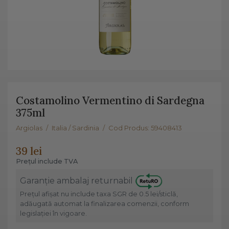
Costamolino Vermentino di Sardegna
375ml
Argiolas
/
Italia / Sardinia
/
Cod Produs: 59408413
39 lei
Prețul include TVA
Garanție ambalaj returnabil
Prețul afișat nu include taxa SGR de 0.5 lei/sticlă,
adăugată automat la finalizarea comenzii, conform
legislației în vigoare.