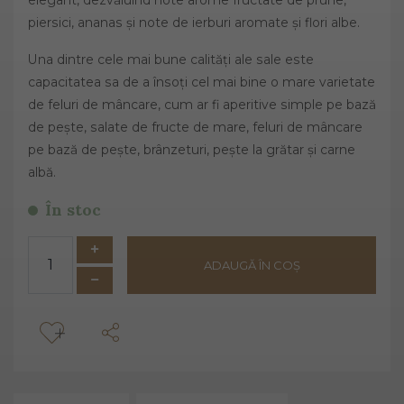
piersici, ananas și note de ierburi aromate și flori albe.
Una dintre cele mai bune calități ale sale este
capacitatea sa de a însoți cel mai bine o mare varietate
de feluri de mâncare, cum ar fi aperitive simple pe bază
de pește, salate de fructe de mare, feluri de mâncare
pe bază de pește, brânzeturi, pește la grătar și carne
albă.
În stoc
ADAUGĂ ÎN COȘ