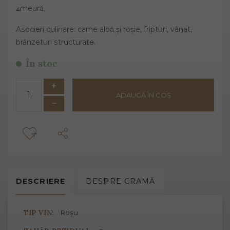
zmeură.
Asocieri culinare: carne albă și roșie, fripturi, vânat,
brânzeturi structurate.
În stoc
ADAUGĂ ÎN COȘ
DESCRIERE
DESPRE
CRAMĂ
TIP VIN:
Roșu