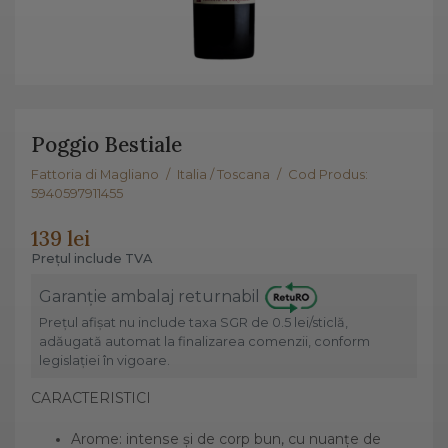
Poggio Bestiale
Fattoria di Magliano
/
Italia / Toscana
/
Cod Produs:
5940597911455
139 lei
Prețul include TVA
Garanție ambalaj returnabil
Prețul afișat nu include taxa SGR de 0.5 lei/sticlă,
adăugată automat la finalizarea comenzii, conform
legislației în vigoare.
CARACTERISTICI
Arome: intense și de corp bun, cu nuanțe de