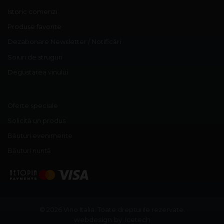
Istoric comenzi
Produse favorite
Dezabonare Newsletter / Notificări
Soiuri de struguri
Degustarea vinului
Oferte speciale
Solicită un produs
Băuturi evenimente
Băuturi nuntă
© 2026 Vino Italia.
Toate drepturile rezervate.
webdesign by Icetech