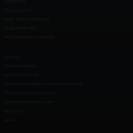
Despre noi
Cum cumpăr?
Plată, livrare și transport
Program de lucru
Retur și anulare comandă
Contact
Locații Vinoitalia
Termeni și condiții
Prelucrarea datelor cu caracter personal
Politica de utilizare cookies
Gestionați setările cookie
Hartă site
ANPC