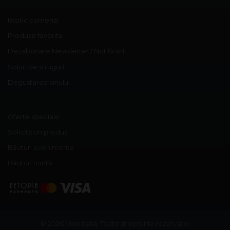
Istoric comenzi
Produse favorite
Dezabonare Newsletter / Notificări
Soiuri de struguri
Degustarea vinului
Oferte speciale
Solicită un produs
Băuturi evenimente
Băuturi nuntă
© 2026 Vino Italia.
Toate drepturile rezervate.