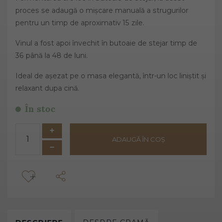
proces se adaugă o mișcare manuală a strugurilor
pentru un timp de aproximativ 15 zile.
Vinul a fost apoi învechit în butoaie de stejar timp de
36 până la 48 de luni.
Ideal de așezat pe o masa elegantă, într-un loc liniștit și
relaxant dupa cină.
În stoc
ADAUGĂ ÎN COȘ