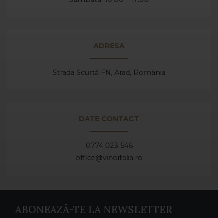
ADRESA
Strada Scurtă FN, Arad,
România
DATE CONTACT
0774 023 546
office@vinoitalia.ro
ABONEAZĂ-TE LA NEWSLETTER