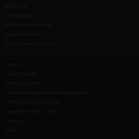
Despre noi
Cum cumpăr?
Plată, livrare și transport
Program de lucru
Retur și anulare comandă
Contact
Locații Vinoitalia
Termeni și condiții
Prelucrarea datelor cu caracter personal
Politica de utilizare cookies
Gestionați setările cookie
Hartă site
ANPC