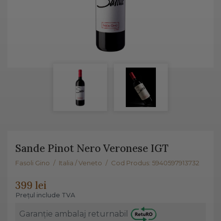
Sande Pinot Nero Veronese IGT
Fasoli Gino
/
Italia / Veneto
/
Cod Produs: 5940597913732
399 lei
Prețul include TVA
Garanție ambalaj returnabil