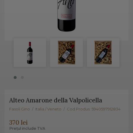
Alteo Amarone della Valpolicella
Fasoli Gino
/
Italia / Veneto
/
Cod Produs: 5940597912834
370 lei
Prețul include TVA