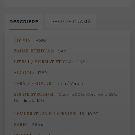
DESCRIERE
DESPRE
CRAMĂ
TIP VIN:
Roșu
ZAHĂR REZIDUAL:
Sec
LITRAJ / FORMAT STICLĂ:
0.75 L
ALCOOL:
17.5%
ȚARĂ / REGIUNE:
Italia / Veneto
SOI DE STRUGURI:
Corvina 20%, Corvinone 65%,
Rondinella 15%
TEMPERATURA DE SERVIRE:
16 - 18 °C
BARIC:
36 luni