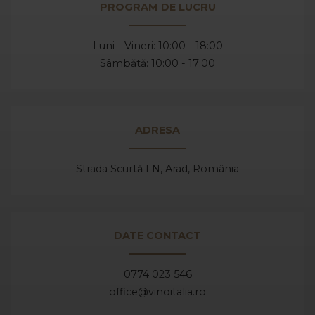
PROGRAM DE LUCRU
Luni - Vineri: 10:00 - 18:00
Sâmbătă: 10:00 - 17:00
ADRESA
Strada Scurtă FN, Arad,
România
DATE CONTACT
0774 023 546
office@vinoitalia.ro