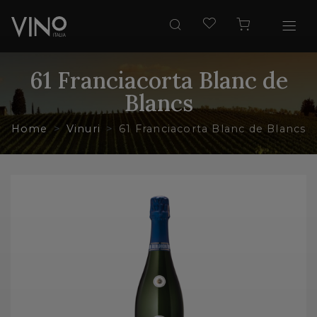
61 Franciacorta Blanc de
Blancs
Home
Vinuri
61 Franciacorta Blanc de Blancs