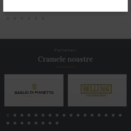
Parteneri
Cramele noastre