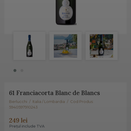
61 Franciacorta Blanc de Blancs
Berlucchi
/
Italia / Lombardia
/
Cod Produs:
5940597910243
249 lei
Prețul include TVA