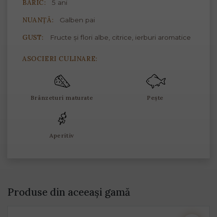
BARIC:
5 ani
NUANȚĂ:
Galben pai
GUST:
Fructe și flori albe, citrice, ierburi aromatice
ASOCIERI CULINARE:
Brânzeturi maturate
Pește
Aperitiv
Produse din aceeași gamă