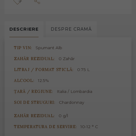
DESCRIERE
DESPRE
CRAMĂ
TIP VIN:
Spumant Alb
ZAHĂR REZIDUAL:
0 Zahăr
LITRAJ / FORMAT STICLĂ:
0.75 L
ALCOOL:
12.5%
ȚARĂ / REGIUNE:
Italia / Lombardia
SOI DE STRUGURI:
Chardonnay
ZAHĂR REZIDUAL:
0 g/l
TEMPERATURA DE SERVIRE:
10-12 ° C