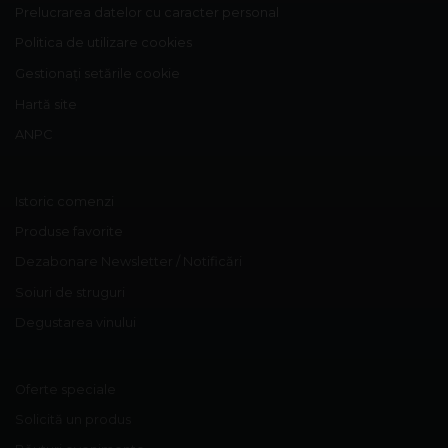
Prelucrarea datelor cu caracter personal
Politica de utilizare cookies
Gestionați setările cookie
Hartă site
ANPC
Istoric comenzi
Produse favorite
Dezabonare Newsletter / Notificări
Soiuri de struguri
Degustarea vinului
Oferte speciale
Solicită un produs