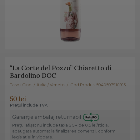
“La Corte del Pozzo” Chiaretto di
Bardolino DOC
Fasoli Gino
/
Italia / Veneto
/
Cod Produs: 5940597910915
50 lei
Prețul include TVA
Garanție ambalaj returnabil
Prețul afișat nu include taxa SGR de 0.5 lei/sticlă,
adăugată automat la finalizarea comenzii, conform
legislației în vigoare.