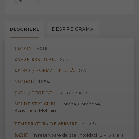
DESCRIERE
DESPRE
CRAMĂ
TIP VIN:
Rosé
ZAHĂR REZIDUAL:
Sec
LITRAJ / FORMAT STICLĂ:
0.75 L
ALCOOL:
12.5%
ȚARĂ / REGIUNE:
Italia / Veneto
SOI DE STRUGURI:
Corvina, Corvinone,
Rondinella, Molinara
TEMPERATURA DE SERVIRE:
5 - 6 °C
BARIC:
în rezervoare de oțel inoxidabi 12 – 15 zile la