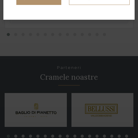
Parteneri
Cramele noastre