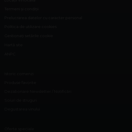
Locații Vinoitalia
Termeni și condiții
Prelucrarea datelor cu caracter personal
Politica de utilizare cookies
Gestionați setările cookie
Hartă site
ANPC
Istoric comenzi
Produse favorite
Dezabonare Newsletter / Notificări
Soiuri de struguri
Degustarea vinului
Oferte speciale