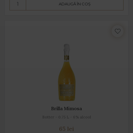
ADAUGĂ ÎN COȘ
Brilla Mimosa
Botter - 0.75 L - 6% alcool
65 lei