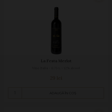
La Festa Merlot
Vino Italia - 0.75 L - 12% alcool
29 lei
ADAUGĂ ÎN COȘ