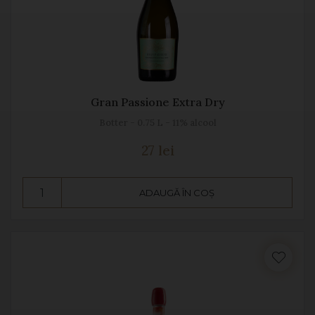
Gran Passione Extra Dry
Botter - 0.75 L - 11% alcool
27 lei
ADAUGĂ ÎN COȘ