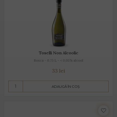
Toselli Non Alcoolic
Bosca - 0.75 L - < 0,05% alcool
33 lei
ADAUGĂ ÎN COȘ