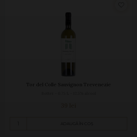
Tor del Colle Sauvignon Trevenezie
Botter - 0.75 L - 12.5% alcool
39 lei
ADAUGĂ ÎN COȘ