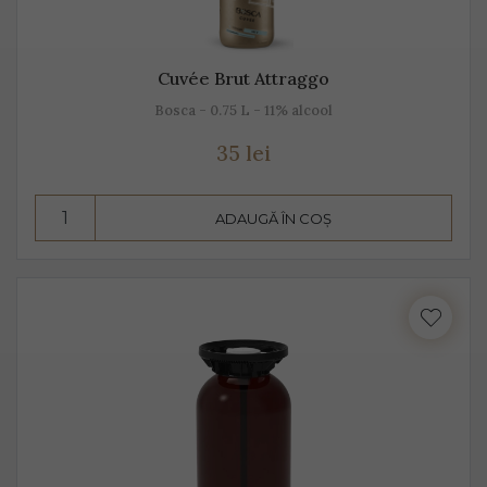
Cuvée Brut Attraggo
Bosca - 0.75 L - 11% alcool
35 lei
ADAUGĂ ÎN COȘ