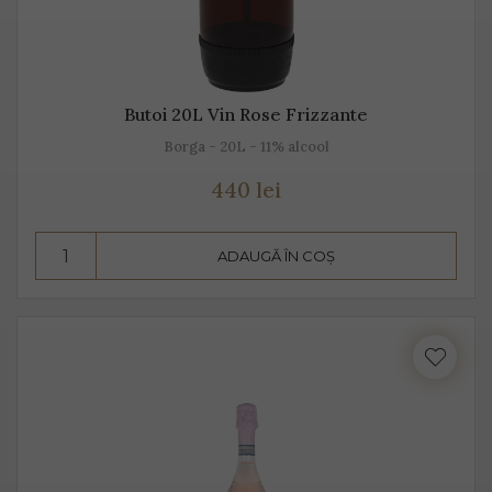
Butoi 20L Vin Rose Frizzante
Borga - 20L - 11% alcool
440 lei
ADAUGĂ ÎN COȘ