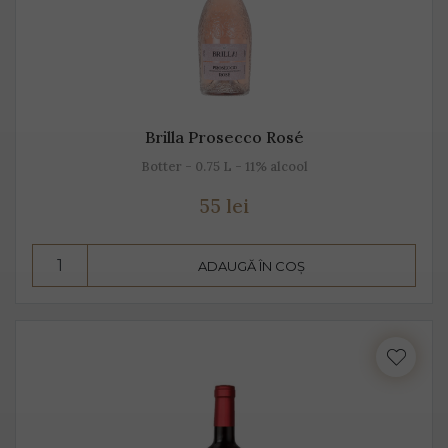
Brilla Prosecco Rosé
Botter - 0.75 L - 11% alcool
55 lei
ADAUGĂ ÎN COȘ