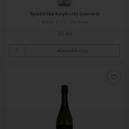
Sparkletini Raspberry (zmeură)
Bosca - 0.75 L - 5% alcool
33 lei
ADAUGĂ ÎN COȘ