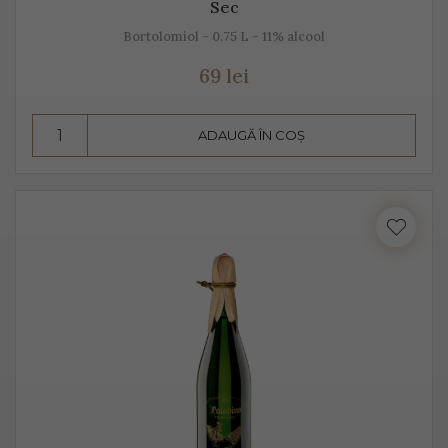
Sec
Bortolomiol - 0.75 L - 11% alcool
69 lei
ADAUGĂ ÎN COȘ