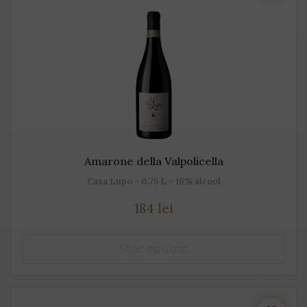
Amarone della Valpolicella
Casa Lupo - 0.75 L - 16% alcool
184 lei