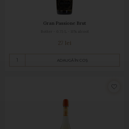
Gran Passione Brut
Botter - 0.75 L - 11% alcool
27 lei
ADAUGĂ ÎN COȘ