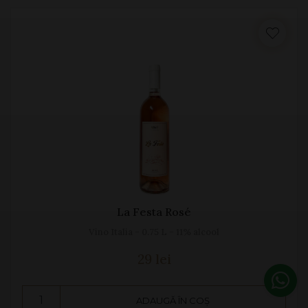
La Festa Rosé
Vino Italia - 0.75 L - 11% alcool
29 lei
ADAUGĂ ÎN COȘ