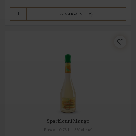
ADAUGĂ ÎN COȘ
Sparkletini Mango
Bosca - 0.75 L - 5% alcool