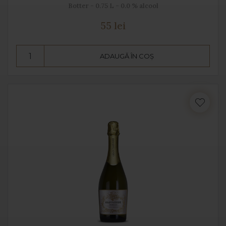
Botter - 0.75 L - 0.0 % alcool
55 lei
ADAUGĂ ÎN COȘ