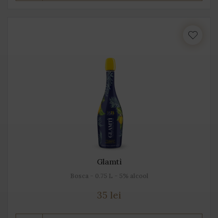
Glamtì
Bosca - 0.75 L - 5% alcool
35 lei