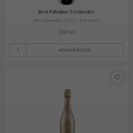
Revi Paladino Trentodoc
Revi Spumanti - 0.75 L - 13% alcool
209 lei
ADAUGĂ ÎN COȘ