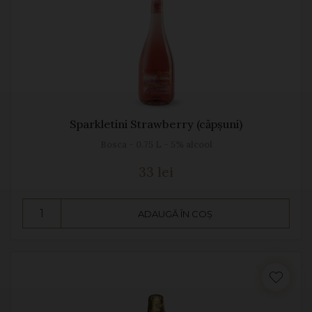
Sparkletini Strawberry (căpșuni)
Bosca - 0.75 L - 5% alcool
33 lei
ADAUGĂ ÎN COȘ