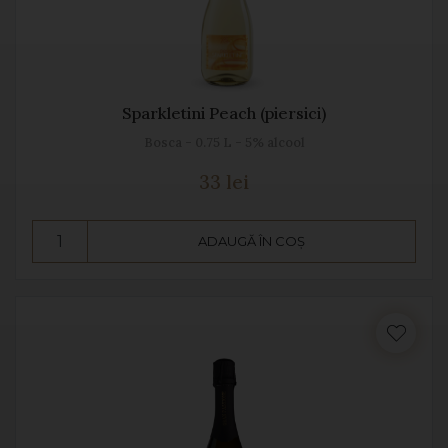
Sparkletini Peach (piersici)
Bosca - 0.75 L - 5% alcool
33 lei
ADAUGĂ ÎN COȘ