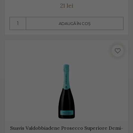
21 lei
ADAUGĂ ÎN COȘ
Suavis Valdobbiadene Prosecco Superiore Demi-