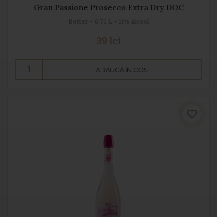
Gran Passione Prosecco Extra Dry DOC
Botter - 0.75 L - 11% alcool
39 lei
ADAUGĂ ÎN COȘ