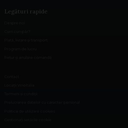
Legături rapide
Despre noi
Cum cumpăr?
Plată, livrare și transport
Program de lucru
Retur și anulare comandă
Contact
Locații Vinoitalia
Termeni și condiții
Prelucrarea datelor cu caracter personal
Politica de utilizare cookies
Gestionați setările cookie