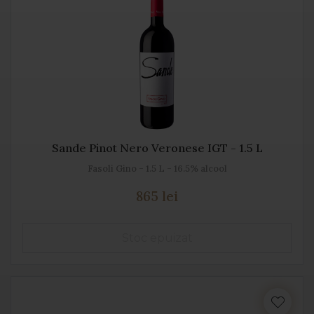
Sande Pinot Nero Veronese IGT - 1.5 L
Fasoli Gino - 1.5 L - 16.5% alcool
865 lei