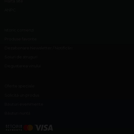
Hartă site
ANPC
Istoric comenzi
Produse favorite
Dezabonare Newsletter / Notificări
Soiuri de struguri
Degustarea vinului
Oferte speciale
Solicită un produs
Băuturi evenimente
Băuturi nuntă