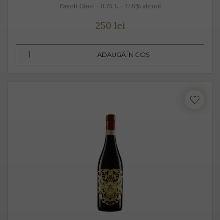
Fasoli Gino - 0.75 L - 17.5% alcool
250 lei
ADAUGĂ ÎN COȘ