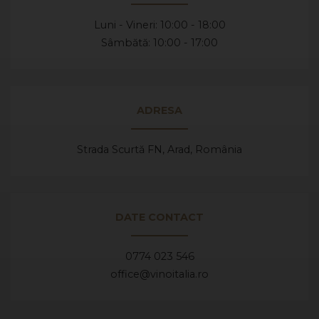
Luni - Vineri: 10:00 - 18:00
Sâmbătă: 10:00 - 17:00
ADRESA
Strada Scurtă FN, Arad,
România
DATE CONTACT
0774 023 546
office@vinoitalia.ro