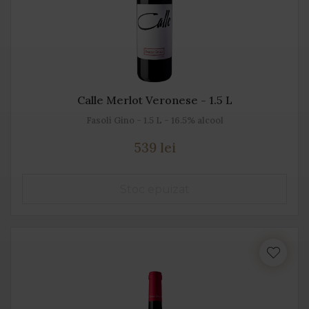
Calle Merlot Veronese - 1.5 L
Fasoli Gino - 1.5 L - 16.5% alcool
539 lei