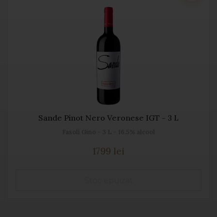
Sande Pinot Nero Veronese IGT - 3 L
Fasoli Gino - 3 L - 16.5% alcool
1799 lei