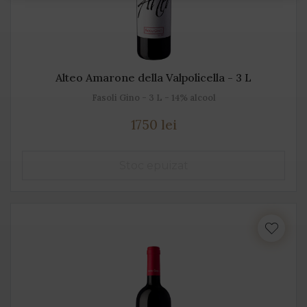
Alteo Amarone della Valpolicella - 3 L
Fasoli Gino - 3 L - 14% alcool
1750 lei