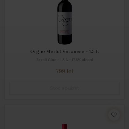
Orgno Merlot Veronese - 1.5 L
Fasoli Gino - 1.5 L - 17.5% alcool
799 lei