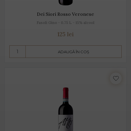
Dei Siori Rosso Veronese
Fasoli Gino - 0.75 L - 15% alcool
125 lei
ADAUGĂ ÎN COȘ