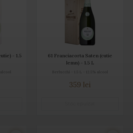
tie) - 1.5
61 Franciacorta Saten (cutie
lemn) - 1.5 L
 alcool
Berlucchi - 1.5 L - 12.5% alcool
359 lei