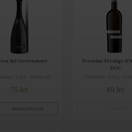
erva del Governatore
Pecorino Prestige D'
DOC
lomiol - 0.75 L - 12% alcool
Collefrisio - 0.75 L - 13.5
75 lei
89 lei
ADAUGĂ ÎN COȘ