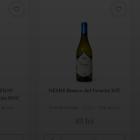
ITION
NEMM Bianco del Veneto IGT
uzzo DOC
% alcool
Fratelli Giuliari - 0.75 L - 13% alcool
49 lei