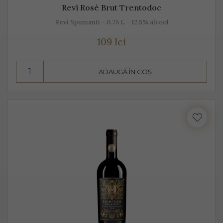
Revì Rosè Brut Trentodoc
Revi Spumanti - 0.75 L - 12.5% alcool
109 lei
ADAUGĂ ÎN COȘ