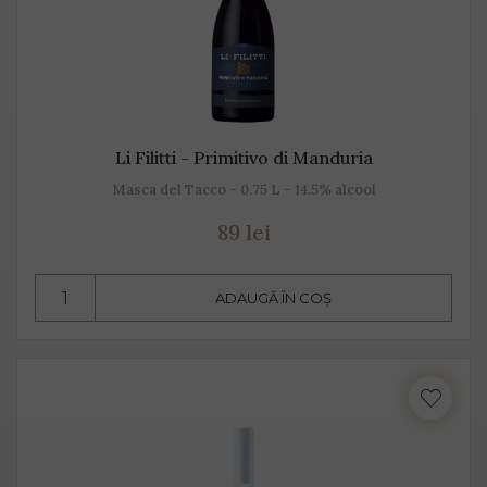
Li Filitti - Primitivo di Manduria
Masca del Tacco - 0.75 L - 14.5% alcool
89 lei
ADAUGĂ ÎN COȘ