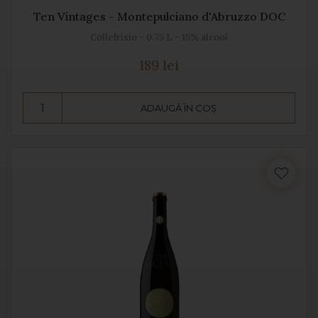
Ten Vintages - Montepulciano d'Abruzzo DOC
Collefrisio - 0.75 L - 15% alcool
189 lei
ADAUGĂ ÎN COȘ