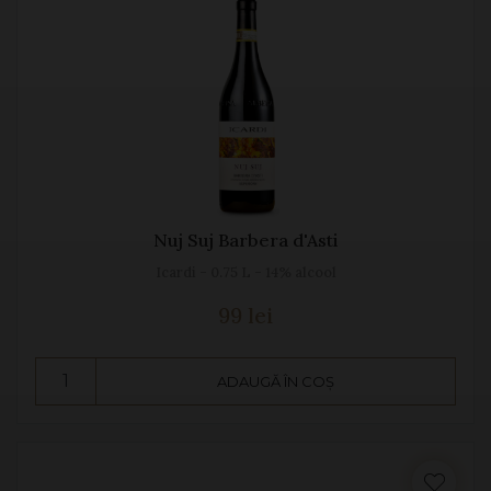
Nuj Suj Barbera d'Asti
Icardi - 0.75 L - 14% alcool
99 lei
ADAUGĂ ÎN COȘ