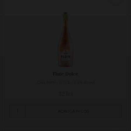
Flute Dolce
Casa Burti - 0.75 L - 9.5% alcool
32 lei
ADAUGĂ ÎN COȘ