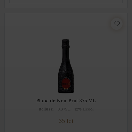
Blanc de Noir Brut 375 ML
Bellussi - 0.375 L - 12% alcool
35 lei