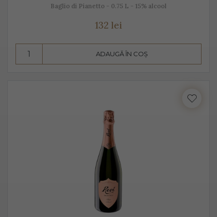
Baglio di Pianetto - 0.75 L - 15% alcool
132 lei
ADAUGĂ ÎN COȘ