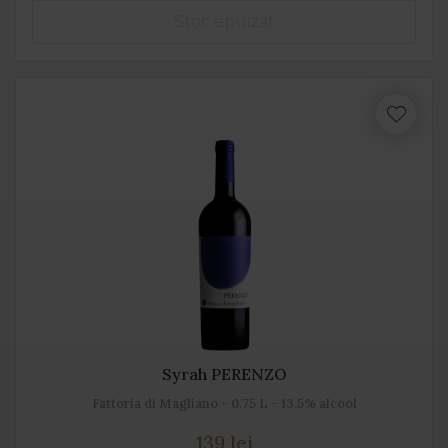
Syrah PERENZO
Fattoria di Magliano - 0.75 L - 13.5% alcool
139 lei