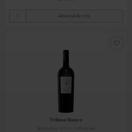
ADAUGĂ ÎN COȘ
Triluna Bianco
Rosarubra - 0.75 L - 14% alcool