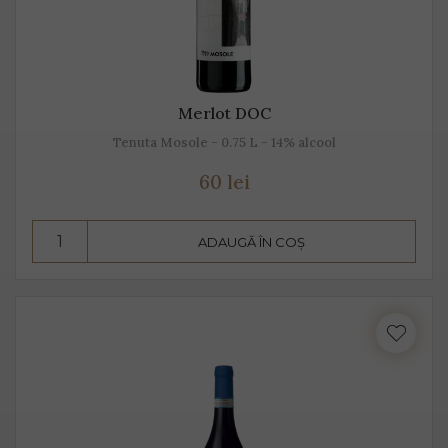
Merlot DOC
Tenuta Mosole - 0.75 L - 14% alcool
60 lei
ADAUGĂ ÎN COȘ