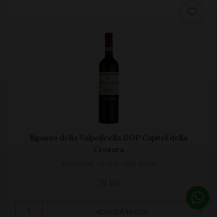
Ripasso della Valpolicella DOP Capitel della
Crosara
Montresor - 0.75 L - 14% alcool
79 lei
ADAUGĂ ÎN COȘ