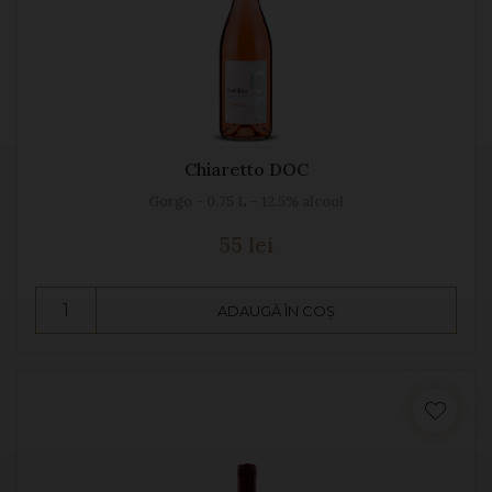
Chiaretto DOC
Gorgo - 0.75 L - 12.5% alcool
55 lei
ADAUGĂ ÎN COȘ