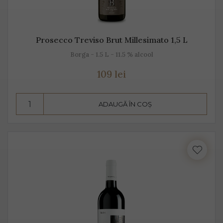
Prosecco Treviso Brut Millesimato 1,5 L
Borga - 1.5 L - 11.5 % alcool
109 lei
ADAUGĂ ÎN COȘ