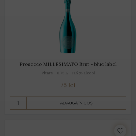
Prosecco MILLESIMATO Brut - blue label
Pitars - 0.75 L - 11.5 % alcool
75 lei
ADAUGĂ ÎN COȘ