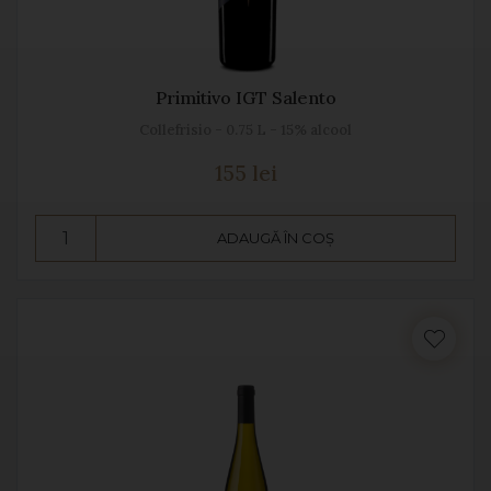
Primitivo IGT Salento
Collefrisio - 0.75 L - 15% alcool
155 lei
ADAUGĂ ÎN COȘ