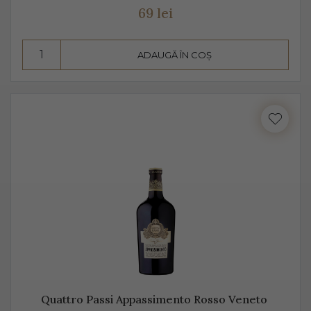
69 lei
ADAUGĂ ÎN COȘ
Quattro Passi Appassimento Rosso Veneto