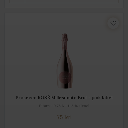
Prosecco ROSÈ Millesimato Brut - pink label
Pitars - 0.75 L - 11.5 % alcool
75 lei