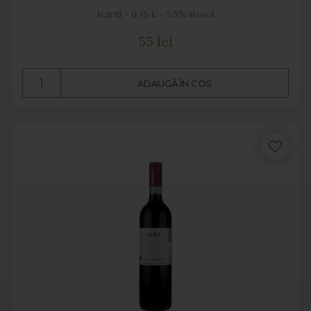
Icardi - 0.75 L - 5,5% alcool
55 lei
ADAUGĂ ÎN COȘ