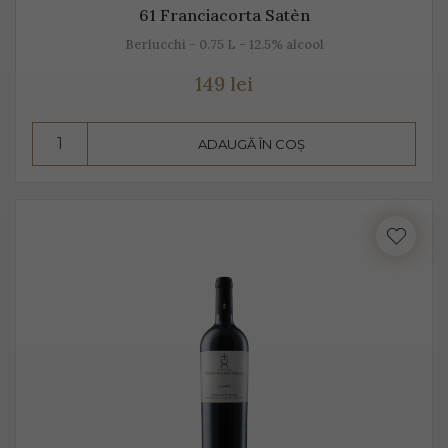
61 Franciacorta Satèn
Berlucchi - 0.75 L - 12.5% alcool
149 lei
ADAUGĂ ÎN COȘ