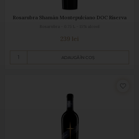
Rosarubra Shamàn Montepulciano DOC Riserva
Rosarubra - 0.75 L - 15% alcool
239 lei
ADAUGĂ ÎN COȘ