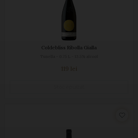
Coldebliss Ribolla Gialla
Tunella - 0.75 L - 13.5% alcool
119 lei