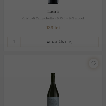
Lusirà
Cristo di Campobello - 0.75 L - 14% alcool
139 lei
ADAUGĂ ÎN COȘ