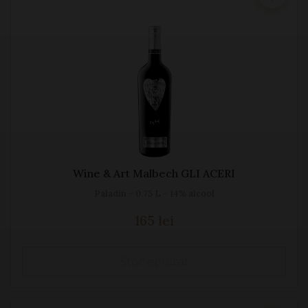
Wine & Art Malbech GLI ACERI
Paladin - 0.75 L - 14% alcool
165 lei