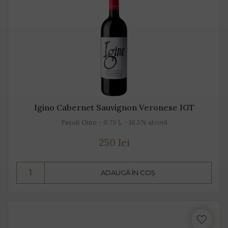
Igino Cabernet Sauvignon Veronese IGT
Fasoli Gino - 0.75 L - 16.5% alcool
250 lei
ADAUGĂ ÎN COȘ