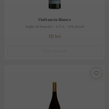
Viafrancia Bianco
Baglio di Pianetto - 0.75 L - 13% alcool
111 lei