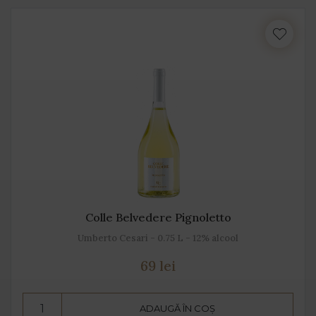
Colle Belvedere Pignoletto
Umberto Cesari - 0.75 L - 12% alcool
69 lei
ADAUGĂ ÎN COȘ