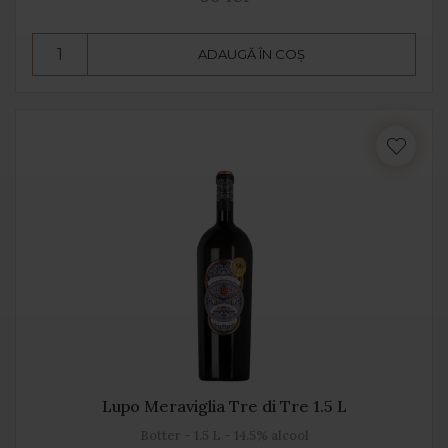
ADAUGĂ ÎN COȘ
Lupo Meraviglia Tre di Tre 1.5 L
Botter - 1.5 L - 14.5% alcool