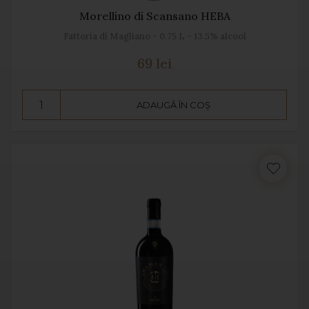
Morellino di Scansano HEBA
Fattoria di Magliano - 0.75 L - 13.5% alcool
69 lei
ADAUGĂ ÎN COȘ