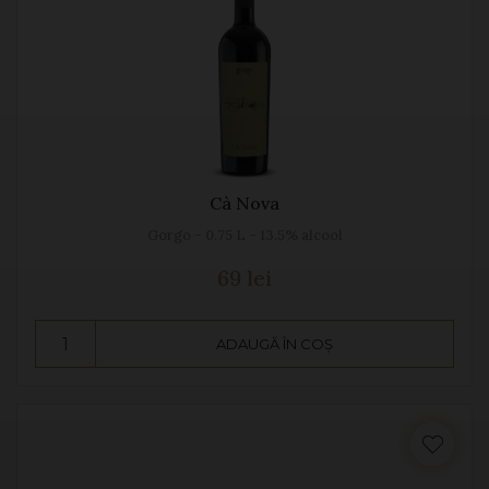
Cà Nova
Gorgo - 0.75 L - 13.5% alcool
69 lei
ADAUGĂ ÎN COȘ