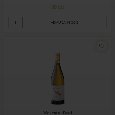
89 lei
ADAUGĂ ÎN COȘ
Moscato d'Asti