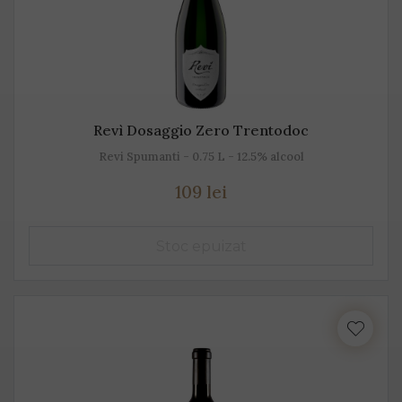
Revì Dosaggio Zero Trentodoc
Revi Spumanti - 0.75 L - 12.5% alcool
109 lei