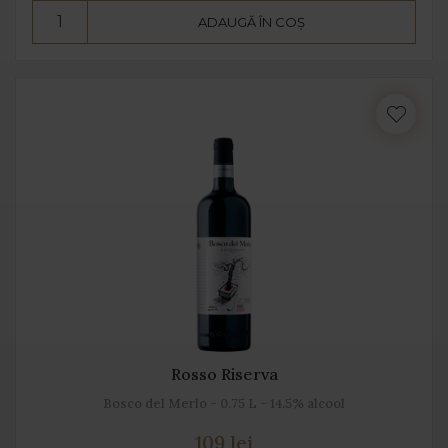
ADAUGĂ ÎN COȘ
Rosso Riserva
Bosco del Merlo - 0.75 L - 14.5% alcool
109 lei