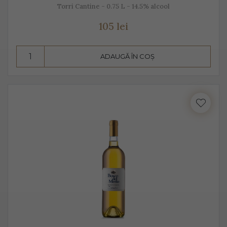
Torri Cantine - 0.75 L - 14.5% alcool
105 lei
ADAUGĂ ÎN COȘ