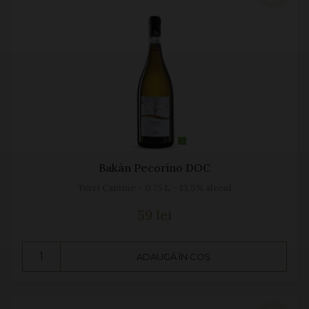
Bakàn Pecorino DOC
Torri Cantine - 0.75 L - 13.5% alcool
59 lei
ADAUGĂ ÎN COȘ