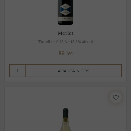
Merlot
Tunella - 0.75 L - 13.5% alcool
89 lei
ADAUGĂ ÎN COȘ