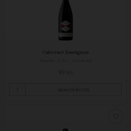
Cabernet Sauvignon
Tunella - 0.75 L - 13% alcool
89 lei
ADAUGĂ ÎN COȘ