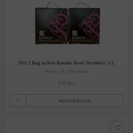
Set 2 Bag in Box Rosato Rosé Demisec 5 L
Borga - 5L - 11% alcool
170 lei
ADAUGĂ ÎN COȘ