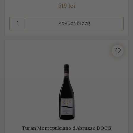
519 lei
ADAUGĂ ÎN COȘ
Turan Montepulciano d'Abruzzo DOCG