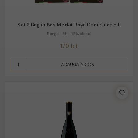
Set 2 Bag in Box Merlot Roșu Demidulce 5 L
Borga - 5L - 12% alcool
170 lei
ADAUGĂ ÎN COȘ