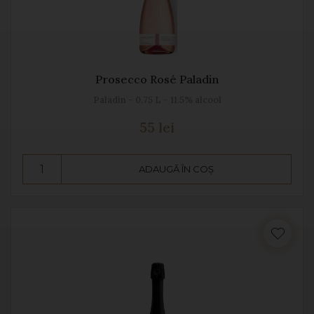
Prosecco Rosé Paladin
Paladin - 0.75 L - 11.5% alcool
55 lei
ADAUGĂ ÎN COȘ