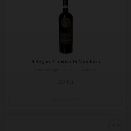
Il Segno Primitivo Di Manduria
Cinquesegni - 0.75 L - 15% alcool
115 lei