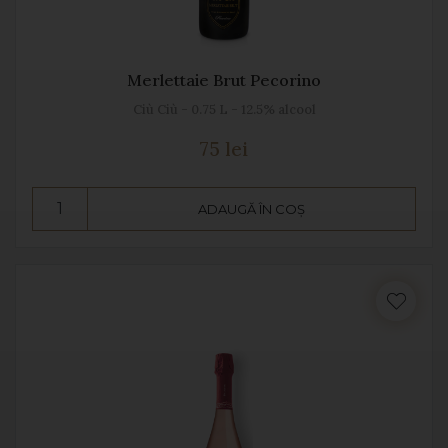
Merlettaie Brut Pecorino
Ciù Ciù - 0.75 L - 12.5% alcool
75 lei
ADAUGĂ ÎN COȘ