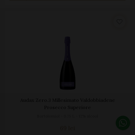
Audax Zero.3 Millesimato Valdobbiadene
Prosecco Superiore
Bortolomiol - 0.75 L - 12% alcool
69 lei