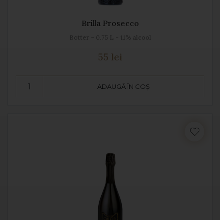
Brilla Prosecco
Botter - 0.75 L - 11% alcool
55 lei
ADAUGĂ ÎN COȘ