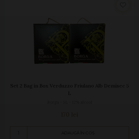
Set 2 Bag in Box Verduzzo Friulano Alb Demisec 5
L
Borga - 5L - 12% alcool
170 lei
ADAUGĂ ÎN COȘ