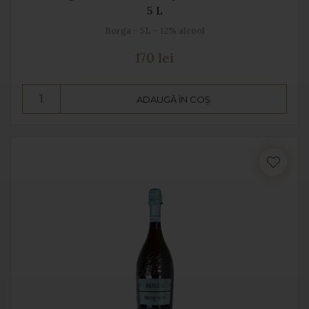
5 L
Borga - 5L - 12% alcool
170 lei
ADAUGĂ ÎN COȘ