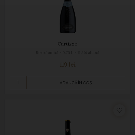
Cartizze
Bortolomiol - 0.75 L - 11.5% alcool
119 lei
ADAUGĂ ÎN COȘ