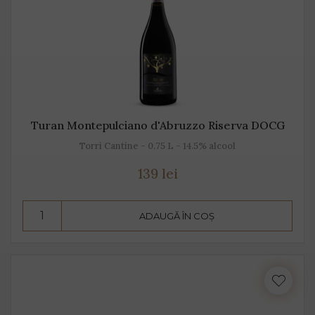
Turan Montepulciano d'Abruzzo Riserva DOCG
Torri Cantine - 0.75 L - 14.5% alcool
139 lei
ADAUGĂ ÎN COȘ