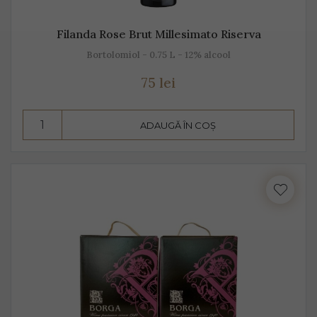
Filanda Rose Brut Millesimato Riserva
Bortolomiol - 0.75 L - 12% alcool
75 lei
ADAUGĂ ÎN COȘ