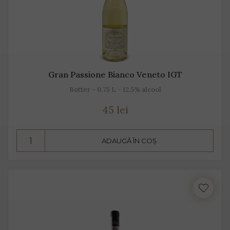
Gran Passione Bianco Veneto IGT
Botter - 0.75 L - 12.5% alcool
45 lei
ADAUGĂ ÎN COȘ