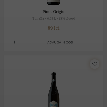
Pinot Grigio
Tunella - 0.75 L - 13% alcool
89 lei
ADAUGĂ ÎN COȘ