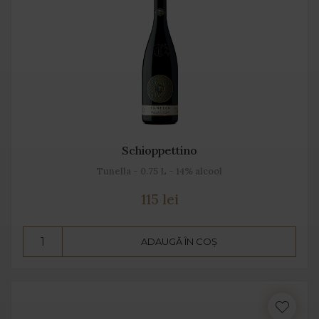
Schioppettino
Tunella - 0.75 L - 14% alcool
115 lei
ADAUGĂ ÎN COȘ