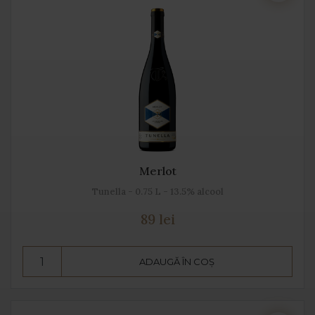
Merlot
Tunella - 0.75 L - 13.5% alcool
89 lei
ADAUGĂ ÎN COȘ