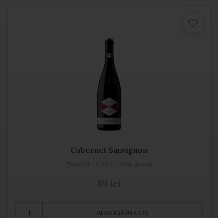
Cabernet Sauvignon
Tunella - 0.75 L - 13% alcool
89 lei
ADAUGĂ ÎN COȘ