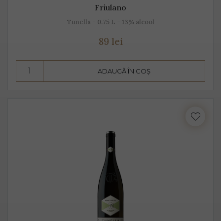
Friulano
Tunella - 0.75 L - 13% alcool
89 lei
ADAUGĂ ÎN COȘ