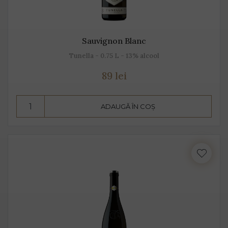
Sauvignon Blanc
Tunella - 0.75 L - 13% alcool
89 lei
ADAUGĂ ÎN COȘ