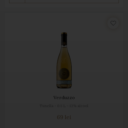
Verduzzo
Tunella - 0.5 L - 13% alcool
69 lei