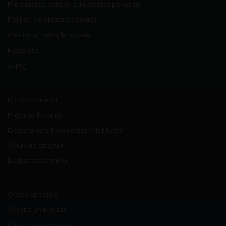
Prelucrarea datelor cu caracter personal
Politica de utilizare cookies
Gestionați setările cookie
Hartă site
ANPC
Istoric comenzi
Produse favorite
Dezabonare Newsletter / Notificări
Soiuri de struguri
Degustarea vinului
Oferte speciale
Solicită un produs
Băuturi evenimente