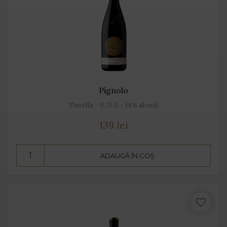
Pignolo
Tunella - 0.75 L - 14% alcool
139 lei
ADAUGĂ ÎN COȘ