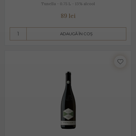
Tunella - 0.75 L - 13% alcool
89 lei
ADAUGĂ ÎN COȘ