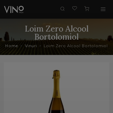
Loim Zero Alcool
Bortolomiol
Home
Vinuri
Loim Zero Alcool Bortolomiol