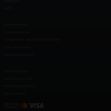
Hartă site
ANPC
Istoric comenzi
Produse favorite
Dezabonare Newsletter / Notificări
Soiuri de struguri
Degustarea vinului
Oferte speciale
Solicită un produs
Băuturi evenimente
Băuturi nuntă