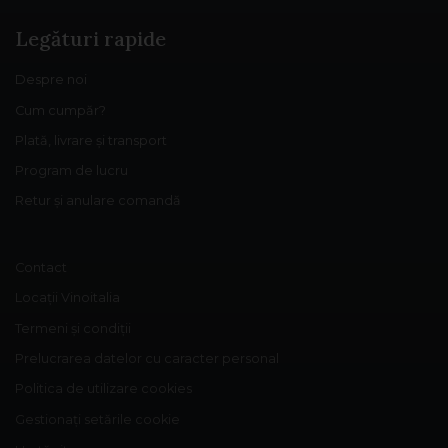
Legături rapide
Despre noi
Cum cumpăr?
Plată, livrare și transport
Program de lucru
Retur și anulare comandă
Contact
Locații Vinoitalia
Termeni și condiții
Prelucrarea datelor cu caracter personal
Politica de utilizare cookies
Gestionați setările cookie