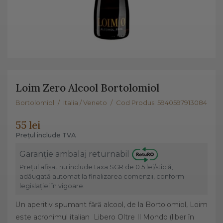
Loim Zero Alcool Bortolomiol
Bortolomiol
/
Italia / Veneto
/
Cod Produs: 5940597913084
55 lei
Prețul include TVA
Garanție ambalaj returnabil
Prețul afișat nu include taxa SGR de 0.5 lei/sticlă,
adăugată automat la finalizarea comenzii, conform
legislației în vigoare.
Un aperitiv spumant fără alcool, de la Bortolomiol, Loim
este acronimul italian Libero Oltre Il Mondo (liber în