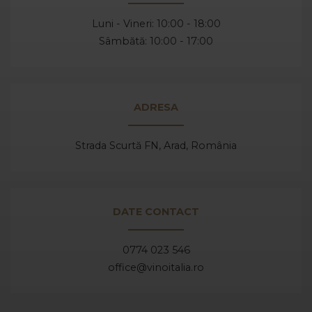
Luni - Vineri: 10:00 - 18:00
Sâmbătă: 10:00 - 17:00
ADRESA
Strada Scurtă FN, Arad,
România
DATE CONTACT
0774 023 546
office@vinoitalia.ro