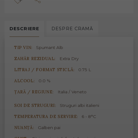
DESCRIERE
DESPRE
CRAMĂ
TIP VIN:
Spumant Alb
ZAHĂR REZIDUAL:
Extra Dry
LITRAJ / FORMAT STICLĂ:
0.75 L
ALCOOL:
0.0 %
ȚARĂ / REGIUNE:
Italia / Veneto
SOI DE STRUGURI:
Struguri albi italieni
TEMPERATURA DE SERVIRE:
6 - 8°C
NUANȚĂ:
Galben pai