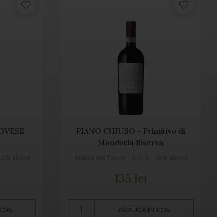
IOVESE
PIANO CHIUSO - Primitivo di
Manduria Riserva
2.5% alcool
Masca del Tacco - 0.75 L - 16% alcool
135 lei
 COȘ
ADAUGĂ ÎN COȘ