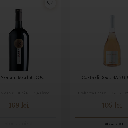
 Nonam Merlot DOC
Costa di Rose SANG
Mosole - 0.75 L - 14% alcool
Umberto Cesari - 0.75 L - 1
169 lei
105 lei
ADAUGĂ ÎN