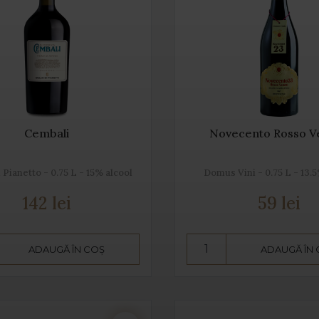
Cembali
Novecento Rosso V
 Pianetto - 0.75 L - 15% alcool
Domus Vini - 0.75 L - 13.
142 lei
59 lei
ADAUGĂ ÎN COȘ
ADAUGĂ ÎN