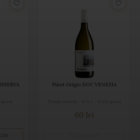
 RISERVA
Pinot Grigio DOC VENEZIA
 alcool
Tenuta Mosole - 0.75 L - 13.5% alcool
60 lei
 COȘ