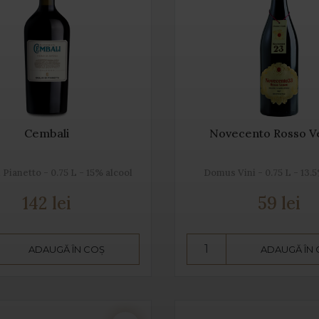
Cembali
Novecento Rosso V
 Pianetto - 0.75 L - 15% alcool
Domus Vini - 0.75 L - 13.
142 lei
59 lei
ADAUGĂ ÎN COȘ
ADAUGĂ ÎN