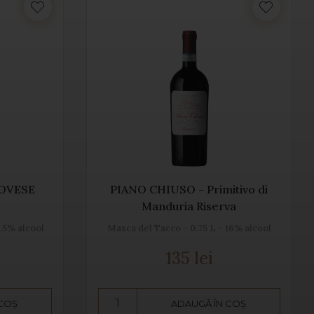
IOVESE
PIANO CHIUSO - Primitivo di
Manduria Riserva
2.5% alcool
Masca del Tacco - 0.75 L - 16% alcool
135 lei
 COȘ
ADAUGĂ ÎN COȘ