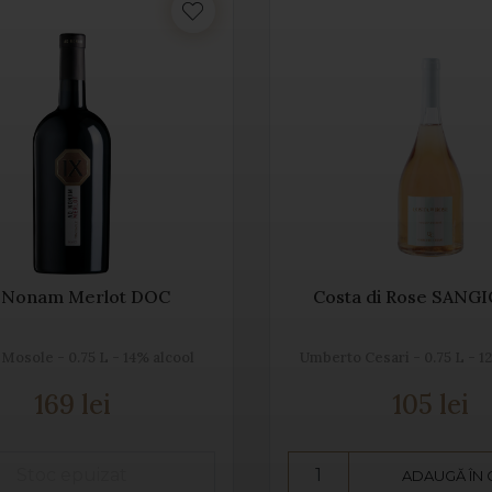
 Nonam Merlot DOC
Costa di Rose SANG
Mosole - 0.75 L - 14% alcool
Umberto Cesari - 0.75 L - 1
169 lei
105 lei
ADAUGĂ ÎN