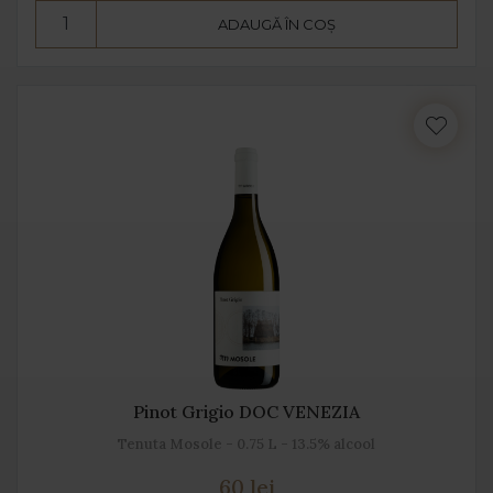
ADAUGĂ ÎN COȘ
Pinot Grigio DOC VENEZIA
Tenuta Mosole - 0.75 L - 13.5% alcool
60 lei