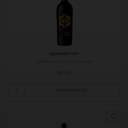
Appassimento
Collefrisio - 0.75 L - 14% alcool
85 lei
ADAUGĂ ÎN COȘ