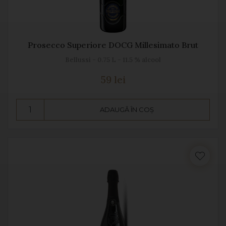
Prosecco Superiore DOCG Millesimato Brut
Bellussi - 0.75 L - 11.5 % alcool
59 lei
ADAUGĂ ÎN COȘ