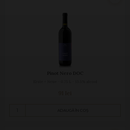
Pinot Nero DOC
Erste + Neue - 0.75 L - 13.5% alcool
91 lei
ADAUGĂ ÎN COȘ