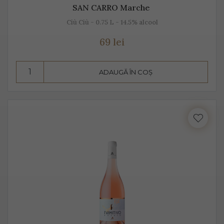
SAN CARRO Marche
Ciù Ciù - 0.75 L - 14.5% alcool
69 lei
ADAUGĂ ÎN COȘ