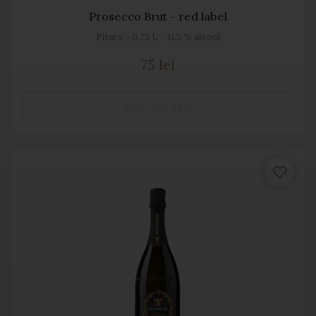
Prosecco Brut - red label
Pitars - 0.75 L - 11.5 % alcool
75 lei