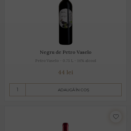
Negru de Petro Vaselo
Petro Vaselo - 0.75 L - 14% alcool
44 lei
ADAUGĂ ÎN COȘ