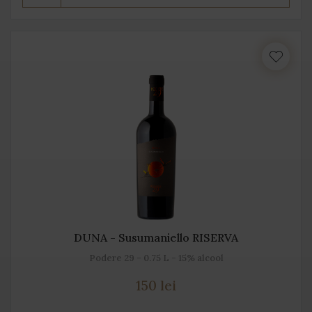
DUNA - Susumaniello RISERVA
Podere 29 - 0.75 L - 15% alcool
150 lei