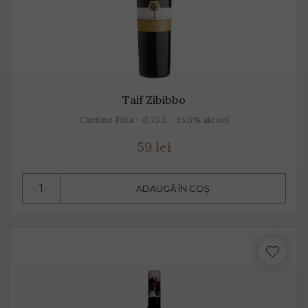
Taif Zibibbo
Cantine Fina - 0.75 L - 13.5% alcool
59 lei
ADAUGĂ ÎN COȘ