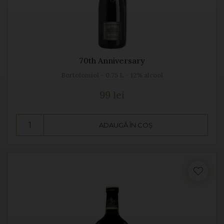
70th Anniversary
Bortolomiol - 0.75 L - 12% alcool
99 lei
ADAUGĂ ÎN COȘ