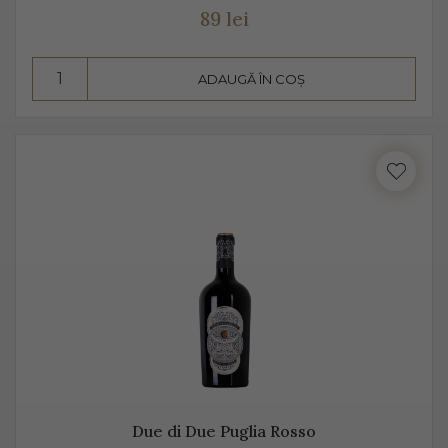
89 lei
ADAUGĂ ÎN COȘ
Due di Due Puglia Rosso