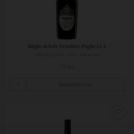
Baglio al Sole Primitivo Puglia 1.5 L
Villa degli Olmi - 1.5 L - 14% alcool
75 lei
ADAUGĂ ÎN COȘ