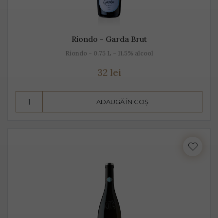
Riondo - Garda Brut
Riondo - 0.75 L - 11.5% alcool
32 lei
ADAUGĂ ÎN COȘ