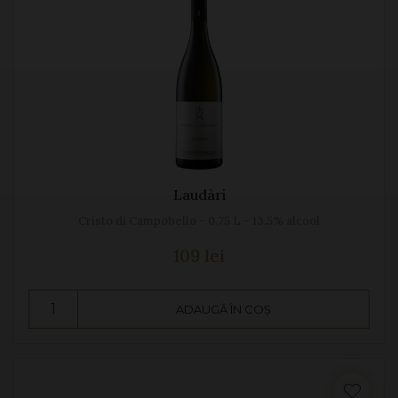
Laudàri
Cristo di Campobello - 0.75 L - 13.5% alcool
109 lei
ADAUGĂ ÎN COȘ