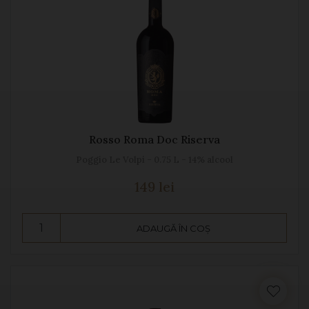
Rosso Roma Doc Riserva
Poggio Le Volpi - 0.75 L - 14% alcool
149 lei
ADAUGĂ ÎN COȘ