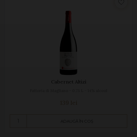
Cabernet Altizi
Fattoria di Magliano - 0.75 L - 14% alcool
139 lei
ADAUGĂ ÎN COȘ