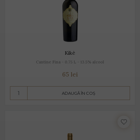
Kikè
Cantine Fina - 0.75 L - 13.5% alcool
65 lei
ADAUGĂ ÎN COȘ