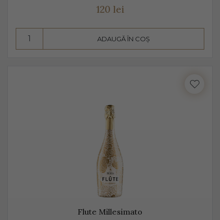
120 lei
ADAUGĂ ÎN COȘ
Flute Millesimato