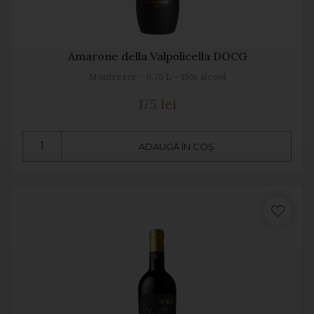
Amarone della Valpolicella DOCG
Montresor - 0.75 L - 15% alcool
175 lei
ADAUGĂ ÎN COȘ