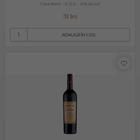
Casa Burti - 0.75 L - 11% alcool
31 lei
ADAUGĂ ÎN COȘ