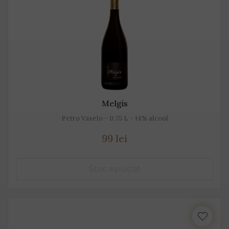
Melgis
Petro Vaselo - 0.75 L - 14% alcool
99 lei