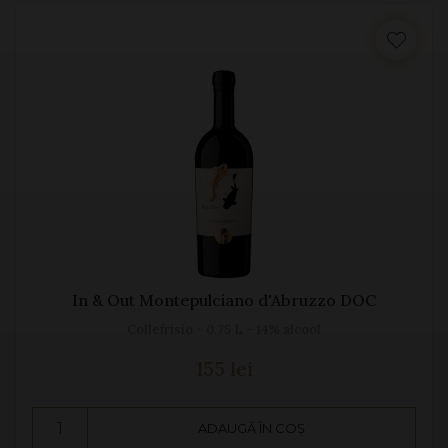
In & Out Montepulciano d'Abruzzo DOC
Collefrisio - 0.75 L - 14% alcool
155 lei
ADAUGĂ ÎN COȘ