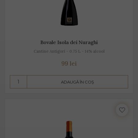
Bovale Isola dei Nuraghi
Cantine Antigori - 0.75 L - 14% alcool
99 lei
ADAUGĂ ÎN COȘ