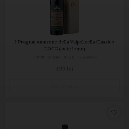
J Prognai Amarone della Valpolicella Classico
DOCG (cutie lemn)
Fratelli Giuliari - 0.75 L - 17% alcool
499 lei