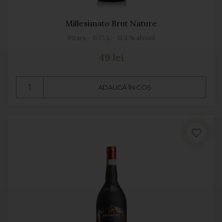
Millesimato Brut Nature
Pitars - 0.75 L - 11.5 % alcool
49 lei
ADAUGĂ ÎN COȘ