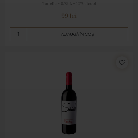
Tunella - 0.75 L - 12% alcool
99 lei
ADAUGĂ ÎN COȘ