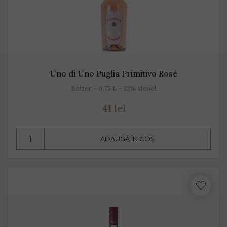
Uno di Uno Puglia Primitivo Rosé
Botter - 0.75 L - 12% alcool
41 lei
ADAUGĂ ÎN COȘ