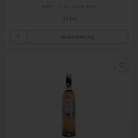
Botter - 0.75 L - 12.5% alcool
41 lei
ADAUGĂ ÎN COȘ