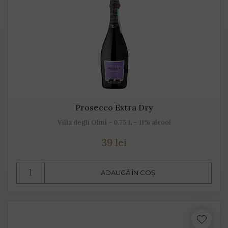
Prosecco Extra Dry
Villa degli Olmi - 0.75 L - 11% alcool
39 lei
ADAUGĂ ÎN COȘ