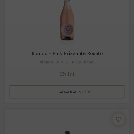
Riondo - Pink Frizzante Rosato
Riondo - 0.75 L - 10.5% alcool
25 lei
ADAUGĂ ÎN COȘ