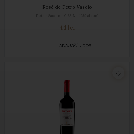
Rosé de Petro Vaselo
Petro Vaselo - 0.75 L - 12% alcool
44 lei
ADAUGĂ ÎN COȘ