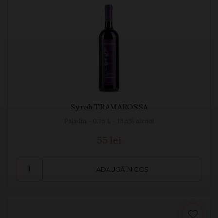
Syrah TRAMAROSSA
Paladin - 0.75 L - 13.5% alcool
55 lei
ADAUGĂ ÎN COȘ