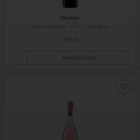
Shymer
Baglio di Pianetto - 0.75 L - 14.5% alcool
59 lei
ADAUGĂ ÎN COȘ