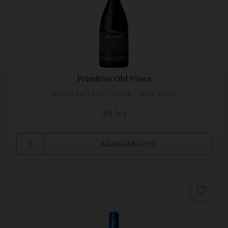
Primitivo Old Vines
Masca del Tacco - 0.75 L - 14.5% alcool
59 lei
ADAUGĂ ÎN COȘ