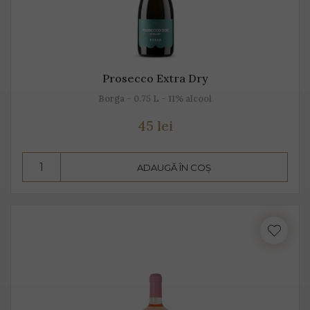
Prosecco Extra Dry
Borga - 0.75 L - 11% alcool
45 lei
ADAUGĂ ÎN COȘ