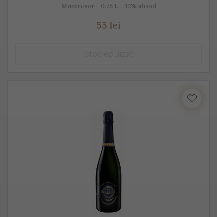
Montresor - 0.75 L - 12% alcool
55 lei