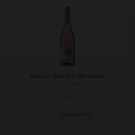
Prosecco Rosé Brut Millesimato
Borga - 0.75 L - 11.5% alcool
45 lei
ADAUGĂ ÎN COȘ