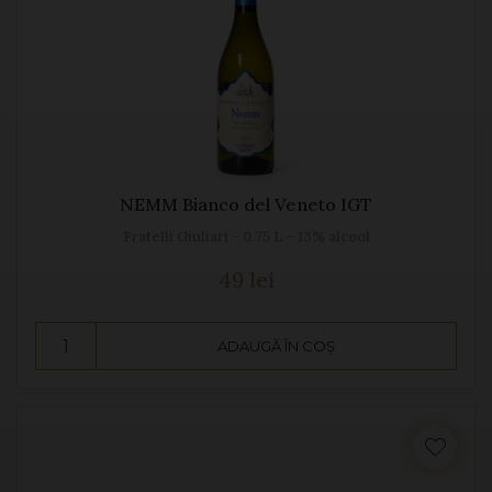
NEMM Bianco del Veneto IGT
Fratelli Giuliari - 0.75 L - 13% alcool
49 lei
ADAUGĂ ÎN COȘ