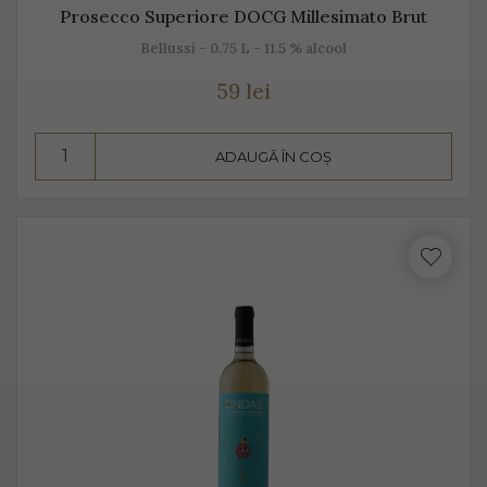
Prosecco Superiore DOCG Millesimato Brut
Bellussi - 0.75 L - 11.5 % alcool
59 lei
ADAUGĂ ÎN COȘ