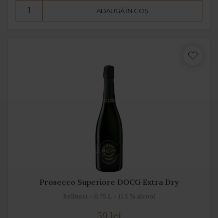
ADAUGĂ ÎN COȘ
Prosecco Superiore DOCG Extra Dry
Bellussi - 0.75 L - 11.5 % alcool
59 lei