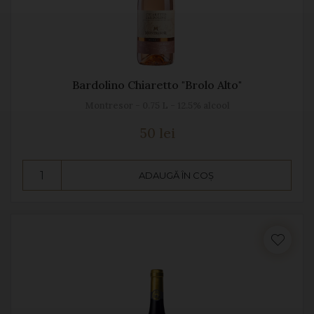
Bardolino Chiaretto "Brolo Alto"
Montresor - 0.75 L - 12.5% alcool
50 lei
ADAUGĂ ÎN COȘ