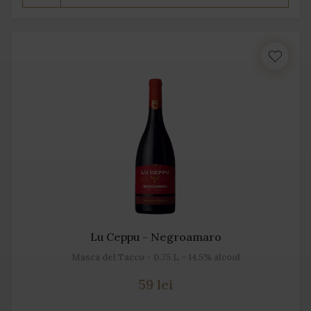
Lu Ceppu - Negroamaro
Masca del Tacco - 0.75 L - 14.5% alcool
59 lei