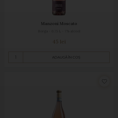
Manzoni Moscato
Borga - 0.75 L - 7% alcool
45 lei
ADAUGĂ ÎN COȘ