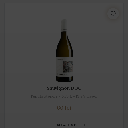
Sauvignon DOC
Tenuta Mosole - 0.75 L - 13.5% alcool
60 lei
ADAUGĂ ÎN COȘ